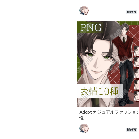
相談不要
Adopt カジュアルファッショ
性
相談不要