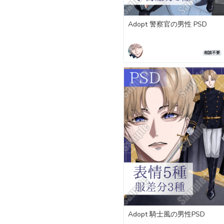
Adopt 警察官の男性 PSD
相談不要
Adopt 騎士風の男性PSD