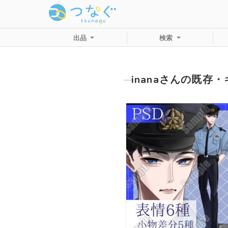
出品
検索
inanaさんの既存