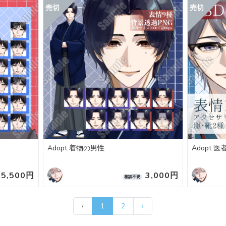
Adopt 着物の男性
Adopt 
5,500円
3,000円
相談不要
‹
1
2
›