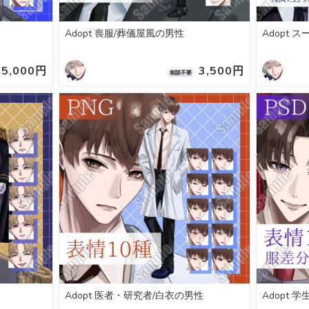
Adopt 喪服/葬儀屋風の男性
Adopt 
5,000円
3,500円
相談不要
Adopt 医者・研究者/白衣の男性
Adopt 