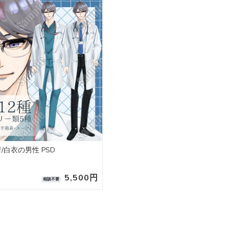
医者/白衣の男性 PSD
5,500円
相談不要