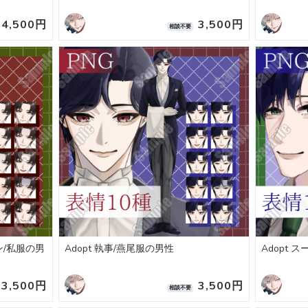
4,500円
3,500円
相談不要
ン/私服の男
Adopt 執事/燕尾服の男性
Adopt 
3,500円
3,500円
相談不要