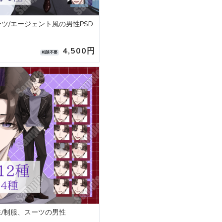
スーツ/エージェント風の男性PSD
4,500円
相談不要
学生/制服、スーツの男性