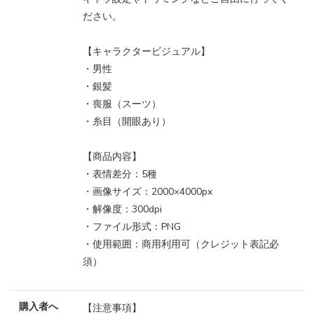
ださい。
【キャラクタービジュアル】
・男性
・銀髪
・喪服（スーツ）
・糸目（開眼あり）
【商品内容】
・表情差分：5種
・画像サイズ：2000×4000px
・解像度：300dpi
・ファイル形式：PNG
・使用範囲：商用利用可（クレジット表記必
須）
購入者へ
【注意事項】