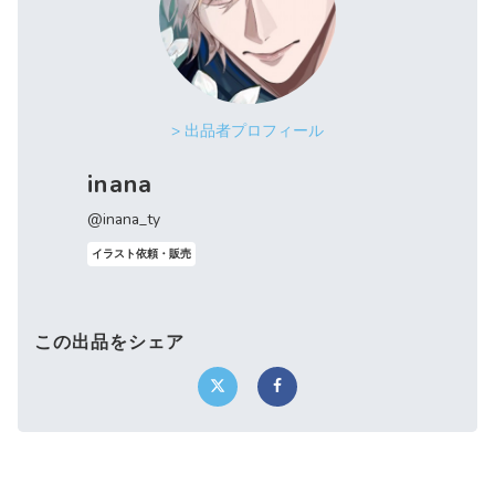
> 出品者プロフィール
inana
@inana_ty
イラスト依頼・販売
この出品をシェア