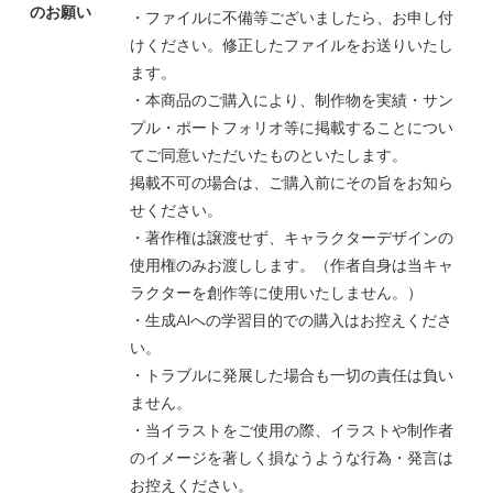
のお願い
・ファイルに不備等ございましたら、お申し付
けください。修正したファイルをお送りいたし
ます。
・本商品のご購入により、制作物を実績・サン
プル・ポートフォリオ等に掲載することについ
てご同意いただいたものといたします。
掲載不可の場合は、ご購入前にその旨をお知ら
せください。
・著作権は譲渡せず、キャラクターデザインの
使用権のみお渡しします。（作者自身は当キャ
ラクターを創作等に使用いたしません。）
・生成AIへの学習目的での購入はお控えくださ
い。
・トラブルに発展した場合も一切の責任は負い
ません。
・当イラストをご使用の際、イラストや制作者
のイメージを著しく損なうような行為・発言は
お控えください。