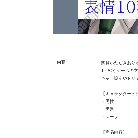
内容
閲覧いただきあり
TRPGやゲームの
キャラ設定やトリ
【キャラクタービ
・男性
・黒髪
・スーツ
【商品内容】