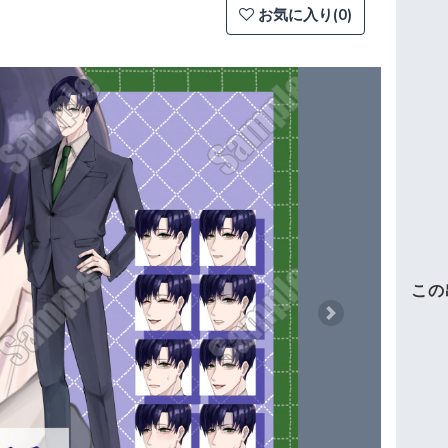
お気に入り(0)
この
Next