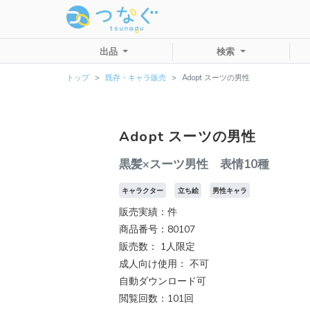
出品
検索
トップ
既存・キャラ販売
Adopt スーツの男性
Adopt スーツの男性
黒髪×スーツ男性 表情10種
キャラクター
立ち絵
男性キャラ
販売実績：件
商品番号：80107
販売数：
1人限定
成人向け使用： 不可
自動ダウンロード可
閲覧回数：101回