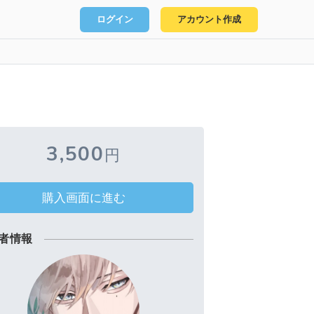
ログイン
アカウント作成
3,500
円
購入画面に進む
者情報