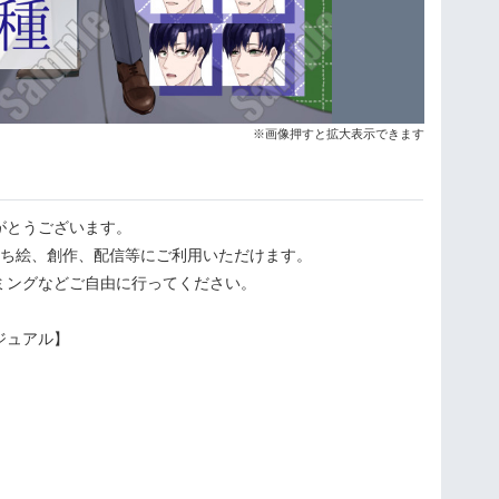
※画像押すと拡大表示できます
がとうございます。
立ち絵、創作、配信等にご利用いただけます。
ミングなどご自由に行ってください。
ジュアル】