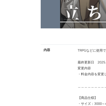
内容
TRPGなどに使用
最終更新日 2025.1
変更内容
・料金内容を変更
＿＿＿＿＿＿＿＿
【商品仕様】
・サイズ：3000～4