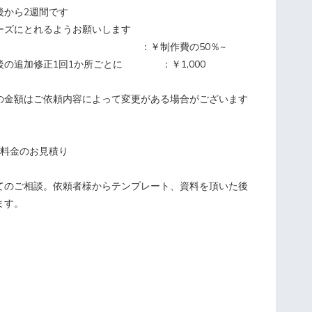
から2週間です
ズにとれるようお願いします
開不可 ：￥制作費の50％~
後の追加修正1回1か所ごとに ：￥1,000
の金額はご依頼内容によって変更がある場合がございます
、料金のお見積り
ご相談。依頼者様からテンプレート、資料を頂いた後
ます。