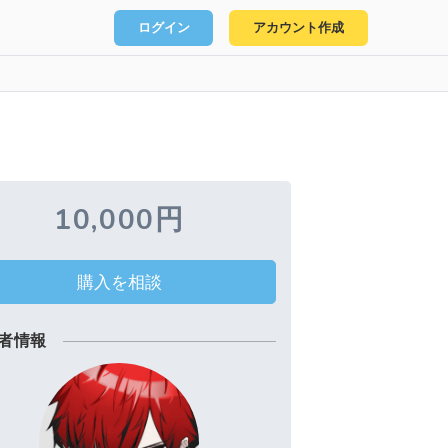
ログイン
アカウント作成
10,000円
購入を相談
者情報