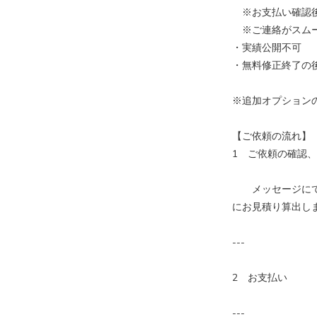
※お支払い確認後
※ご連絡がスムー
・実績公
・無料修正終了の
※追加オプション
【ご依頼の流れ】
1 ご依頼の確認
メッセージにての
にお見積り算出し
---
2 お支払い
---