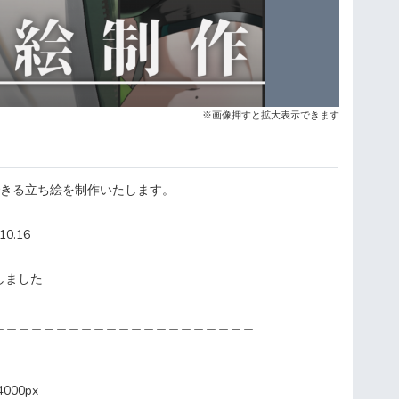
※画像押すと拡大表示できます
できる立ち絵を制作いたします。
0.16
しました
＿＿＿＿＿＿＿＿＿＿＿＿＿＿＿＿＿＿＿＿＿
000px