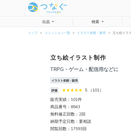
出品
検索
トップ
コミッション一覧
イラスト依頼・販売
立ち絵イラ
立ち絵イラスト制作
TRPG・ゲーム・配信用などに
イラスト依頼・販売
5 （101）
評価
販売実績：101件
商品番号：8943
無料修正回数：2回
納期予定日数：要相談
閲覧回数：17593回