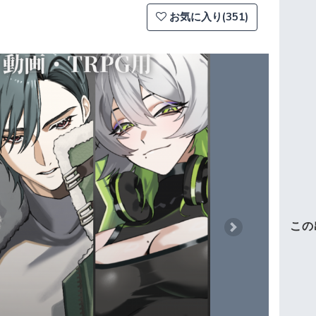
お気に入り(351)
この
Next