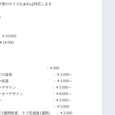
サイズがあれば対応します
g
10,000
4,000
】
差分 ：￥500
品などの追加 ：￥2,000～
い衣装や武器 ：￥3,000～
クターデザイン ：￥3,000～
ラクターデザイン ：￥8,000～
デザイン ：￥3,000～
プレイ ：￥2,000
2週間程度、ラフ完成後1週間） ：￥2,000