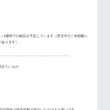
間～4週間での納品を予定しています（受注中のご依頼数に
があります）。
＿＿＿＿＿＿＿＿＿＿＿＿＿＿＿＿＿＿＿＿＿
頂きたいもの
設定の場合は外見年齢で表記いただけると幸いです