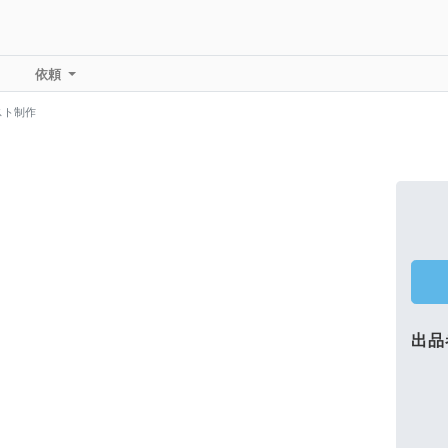
依頼
スト制作
出品