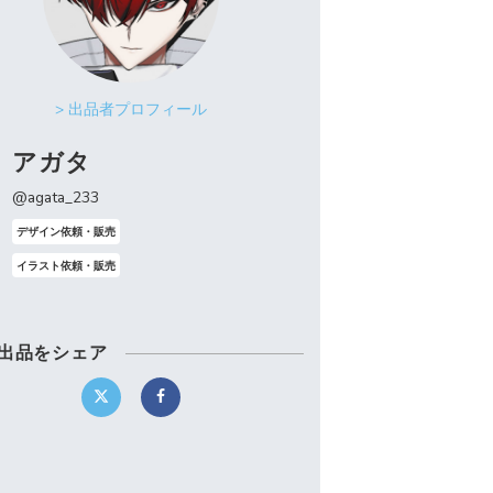
> 出品者プロフィール
アガタ
@agata_233
デザイン依頼・販売
イラスト依頼・販売
出品をシェア