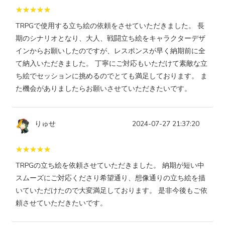
TRPGで使用する立ち絵の依頼をさせていただきました。 長
期のシナリオとなり、大人、戦闘立ち絵をキャラクターデザ
インからお願いしたのですが、レスポンスが早く納期前に全
て納入いただきました。 丁寧にご対応もいただけて素敵な立
ち絵でセッションに挑めるのでとても満足しております。 ま
た機会がありましたらお願いさせていただきたいです。
りゅせ
2024-07-27 21:37:20
TRPGの立ち絵を依頼させていただきました。 納期が短い中
スムーズにご対応くださり希望通り、想像通りの立ち絵を描
いていただけたので大変満足しております。 是非今後もご依
頼させていただきたいです。