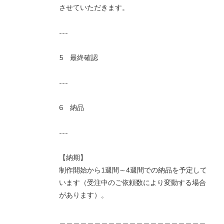
させていただきます。
---
5 最終確認
---
6 納品
---
【納期】
制作開始から1週間～4週間での納品を予定して
います（受注中のご依頼数により変動する場合
があります）。
＿＿＿＿＿＿＿＿＿＿＿＿＿＿＿＿＿＿＿＿＿