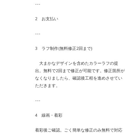
---
2 お支払い
---
3 ラフ制作(無料修正2回まで)
大まかなデザインを含めたカラーラフの提
出。無料で2回まで修正が可能です。修正箇所が
なくなりましたら、確認後工程を進めさせてい
ただきます。
---
4 線画・着彩
着彩後ご確認。ごく簡単な修正のみ無料で対応