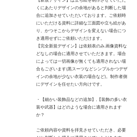
【新規デザイン】は立ち絵を制作させていただ
くにあたりデザインの余地があると判断した場
合に追加させていただいております。ご依頼時
にいただける資料に詳細な三面図や立ち絵があ
り、かつそこからデザインを変えない場合につ
き適用せずにご依頼いただけます。
【完全新規デザイン】は依頼表のみ,画像資料な
どなしの場合に適用させていただきます。場合
によっては一切画像が無くても適用されない場
合もございます(黒スーツなどシンプルかつデザ
インの余地が少ない衣装の場合など)。制作者側
にデザインを任せたい方向けです。
・【細かい装飾品などの追加】,【装飾の多い衣
装や武器】はどのような場合に適用されます
か？
ご依頼内容や資料を拝見させていただき、必要