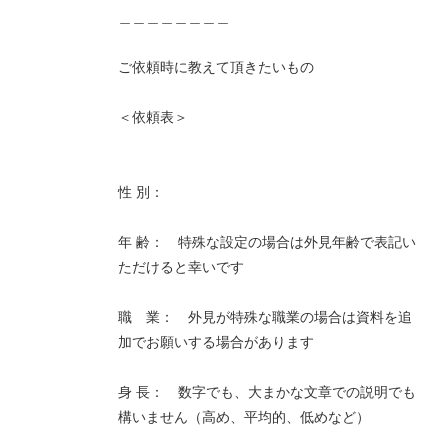
＿＿＿＿＿＿＿＿
ご依頼時に教えて頂きたいもの
＜依頼表＞
性 別：
年 齢： 特殊な設定の場合は外見年齢で表記い
ただけると幸いです
職 業： 外見が特殊な職業の場合は資料を追
加でお願いする場合があります
身 長： 数字でも、大まかな文章での説明でも
構いません（高め、平均的、低めなど）