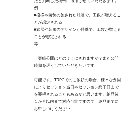
だと判断した場合に適用させていただきます。
例
■模様や装飾の施された服装で、工数が増えるこ
とが想定される
■武器や装飾のデザインが特殊で、工数が増える
ことが想定される
等
・実績公開はどのようにされますか？また公開
時期を遅くしていただきたいです
可能です。TRPGでのご依頼の場合、様々な要因
によりセッション当日やセッション終了日まで
を要望されることもあるかと思います。納品後
１か月以内まで対応可能ですので、納品までに
お申しつけください。
＿＿＿＿＿＿＿＿＿＿＿＿＿＿＿＿＿＿＿＿＿