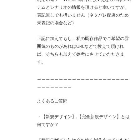
テムとシナリオの情報を頂けると幸いですが、
表記無しでも構いません（ネタバレ配慮のため
未表記の場合など）
上記に加えてもし、私の既存作品でご希望の雰
囲気のものがあればURLなどで教えて頂けれ
ば、そちらも加えて参考にさせていただきま
す。
＿＿＿＿＿＿＿＿＿＿＿＿＿＿＿＿＿＿＿＿＿
＿＿＿＿＿＿＿＿
よくあるご質問
・【新規デザイン】,【完全新規デザイン】とは
何ですか？