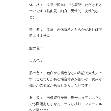
体 格： 文章で簡単にでも表記いただけると
幸いです（筋肉質、細身、男性的、女性的な
ど）
髪 型： 文章、画像資料どちらかがあれば問
題ありません
髪の色：
目の色：
肌の色： 色白から褐色などの表記で大丈夫で
す（こだわりがある場合青みが強いか、黄みが
強いかの表記があるとありがたいです）
服 装： 画像資料が無い場合ニュアンスだけ
でも問題ありません（ラフな格好、フォーマル
な衣装など）