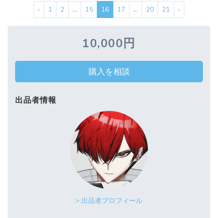
‹
1
2
...
15
16
17
...
20
21
›
10,000円
購入を相談
出品者情報
> 出品者プロフィール