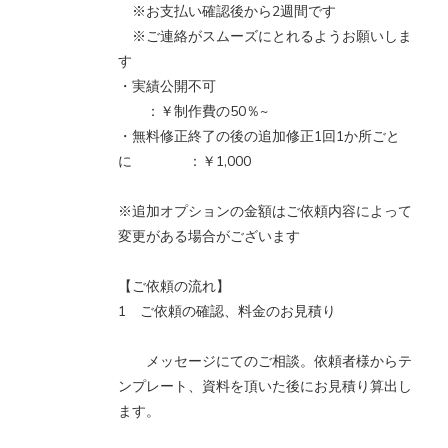
※お支払い確認後から2週間です
※ご連絡がスムーズにとれるようお願いしま
す
・実績公開不可
：￥制作費の50％~
・無料修正終了の後の追加修正1回1か所ごと
に ：￥1,000
※追加オプションの金額はご依頼内容によって
変更がある場合がございます
【ご依頼の流れ】
1 ご依頼の確認、料金のお見積り
メッセージにてのご相談。依頼者様からテ
ンプレート、資料を頂いた後にお見積り算出し
ます。