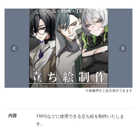
Previous
Next
※画像押すと拡大表示できます
内容
TRPGなどに使用できる立ち絵を制作いたしま
す。