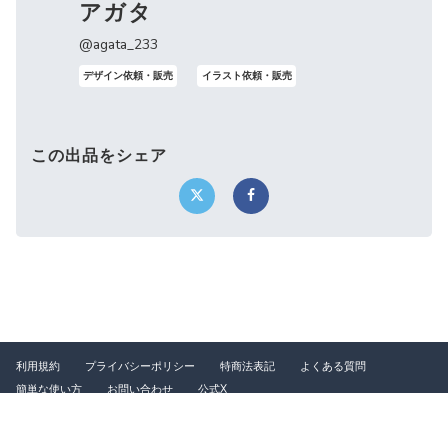
アガタ
@agata_233
デザイン依頼・販売
イラスト依頼・販売
この出品をシェア
利用規約
プライバシーポリシー
特商法表記
よくある質問
簡単な使い方
お問い合わせ
公式X
©2026 つなぐ