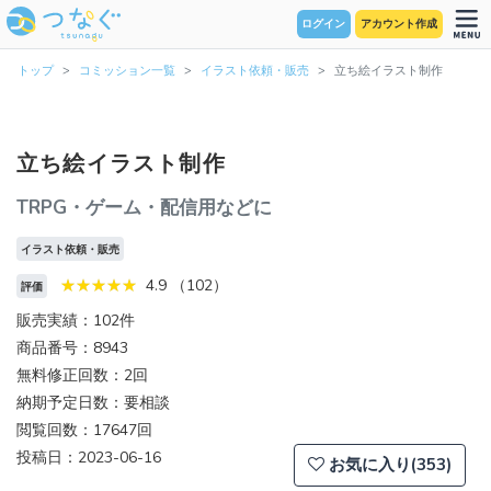
ログイン
アカウント作成
トップ
コミッション一覧
イラスト依頼・販売
立ち絵イラスト制作
立ち絵イラスト制作
TRPG・ゲーム・配信用などに
イラスト依頼・販売
4.9 （102）
評価
販売実績：102件
商品番号：8943
無料修正回数：2回
納期予定日数：要相談
閲覧回数：17647回
投稿日：2023-06-16
お気に入り(353)