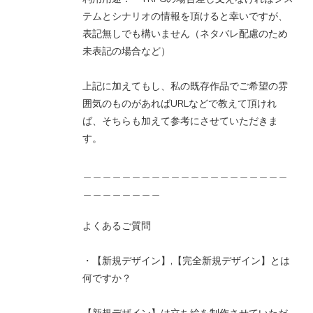
テムとシナリオの情報を頂けると幸いですが、
表記無しでも構いません（ネタバレ配慮のため
未表記の場合など）
上記に加えてもし、私の既存作品でご希望の雰
囲気のものがあればURLなどで教えて頂けれ
ば、そちらも加えて参考にさせていただきま
す。
＿＿＿＿＿＿＿＿＿＿＿＿＿＿＿＿＿＿＿＿＿
＿＿＿＿＿＿＿＿
よくあるご質問
・【新規デザイン】,【完全新規デザイン】とは
何ですか？