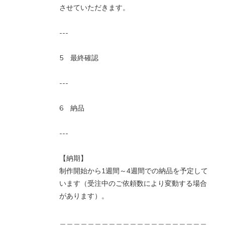
させていただきます。
---
5 最終確認
---
6 納品
---
【納期】
制作開始から1週間～4週間での納品を予定して
います（受注中のご依頼数により変動する場合
があります）。
＿＿＿＿＿＿＿＿＿＿＿＿＿＿＿＿＿＿＿＿＿