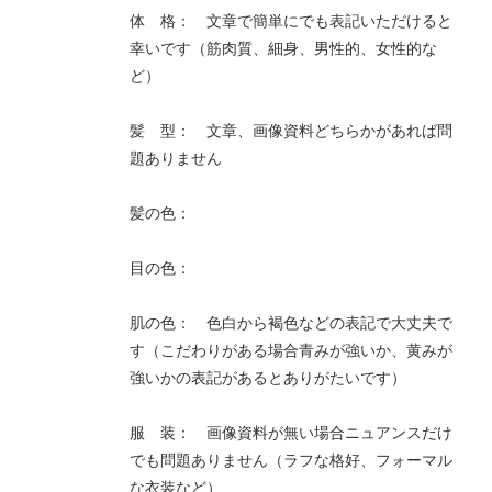
体 格： 文章で簡単にでも表記いただけると
幸いです（筋肉質、細身、男性的、女性的な
ど）
髪 型： 文章、画像資料どちらかがあれば問
題ありません
髪の色：
目の色：
肌の色： 色白から褐色などの表記で大丈夫で
す（こだわりがある場合青みが強いか、黄みが
強いかの表記があるとありがたいです）
服 装： 画像資料が無い場合ニュアンスだけ
でも問題ありません（ラフな格好、フォーマル
な衣装など）