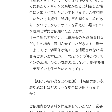
【新規デザイン】は立ち絵を制作させていただ
くにあたりデザインの余地があると判断した場
合に追加させていただいております。ご依頼時
にいただける資料に詳細な三面図や立ち絵があ
り、かつそこからデザインを変えない場合につ
き適用せずにご依頼いただけます。
【完全新規デザイン】は依頼表のみ,画像資料な
どなしの場合に適用させていただきます。場合
によっては一切画像が無くても適用されない場
合もございます(黒スーツなどシンプルかつデザ
インの余地が少ない衣装の場合など)。制作者側
にデザインを任せたい方向けです。
・【細かい装飾品などの追加】,【装飾の多い衣
装や武器】はどのような場合に適用されます
か？
ご依頼内容や資料を拝見させていただき、必要