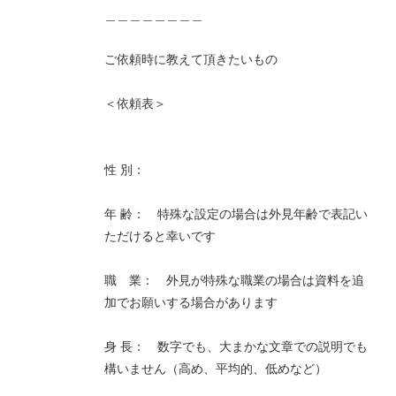
＿＿＿＿＿＿＿＿
ご依頼時に教えて頂きたいもの
＜依頼表＞
性 別：
年 齢： 特殊な設定の場合は外見年齢で表記い
ただけると幸いです
職 業： 外見が特殊な職業の場合は資料を追
加でお願いする場合があります
身 長： 数字でも、大まかな文章での説明でも
構いません（高め、平均的、低めなど）