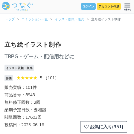
ログイン
アカウント作成
トップ
コミッション一覧
イラスト依頼・販売
立ち絵イラスト制作
立ち絵イラスト制作
TRPG・ゲーム・配信用などに
イラスト依頼・販売
5 （101）
評価
販売実績：101件
商品番号：8943
無料修正回数：2回
納期予定日数：要相談
閲覧回数：17603回
投稿日：2023-06-16
お気に入り(351)