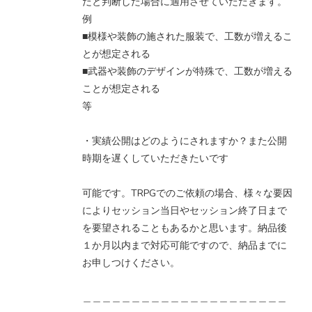
だと判断した場合に適用させていただきます。
例
■模様や装飾の施された服装で、工数が増えるこ
とが想定される
■武器や装飾のデザインが特殊で、工数が増える
ことが想定される
等
・実績公開はどのようにされますか？また公開
時期を遅くしていただきたいです
可能です。TRPGでのご依頼の場合、様々な要因
によりセッション当日やセッション終了日まで
を要望されることもあるかと思います。納品後
１か月以内まで対応可能ですので、納品までに
お申しつけください。
＿＿＿＿＿＿＿＿＿＿＿＿＿＿＿＿＿＿＿＿＿