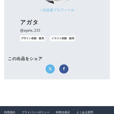
> 出品者プロフィール
アガタ
@agata_233
デザイン依頼・販売
イラスト依頼・販売
この出品をシェア
利用規約
プライバシーポリシー
特商法表記
よくある質問