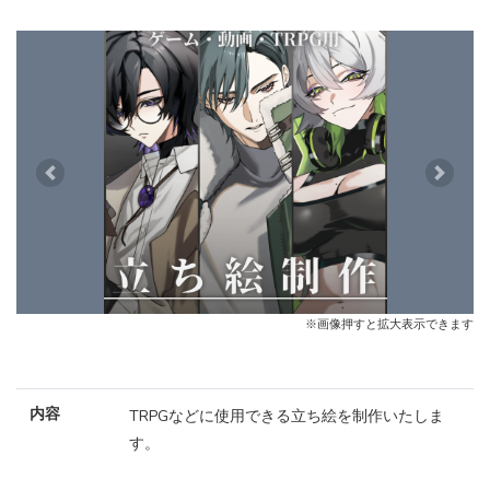
Previous
Next
※画像押すと拡大表示できます
内容
TRPGなどに使用できる立ち絵を制作いたしま
す。