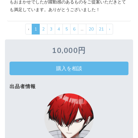
もおまかせでしたが躍動感のあるものをご提案いただきとて
も満足しています。ありがとうございました！
‹
1
2
3
4
5
6
...
20
21
›
10,000円
購入を相談
出品者情報