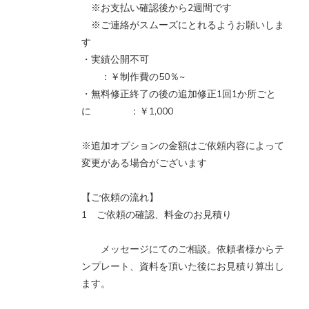
※お支払い確認後から2週間です
※ご連絡がスムーズにとれるようお願いしま
す
・実績公開不可
：￥制作費の50％~
・無料修正終了の後の追加修正1回1か所ごと
に ：￥1,000
※追加オプションの金額はご依頼内容によって
変更がある場合がございます
【ご依頼の流れ】
1 ご依頼の確認、料金のお見積り
メッセージにてのご相談。依頼者様からテ
ンプレート、資料を頂いた後にお見積り算出し
ます。