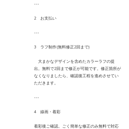
---
2 お支払い
---
3 ラフ制作(無料修正2回まで)
大まかなデザインを含めたカラーラフの提
出。無料で2回まで修正が可能です。修正箇所が
なくなりましたら、確認後工程を進めさせてい
ただきます。
---
4 線画・着彩
着彩後ご確認。ごく簡単な修正のみ無料で対応