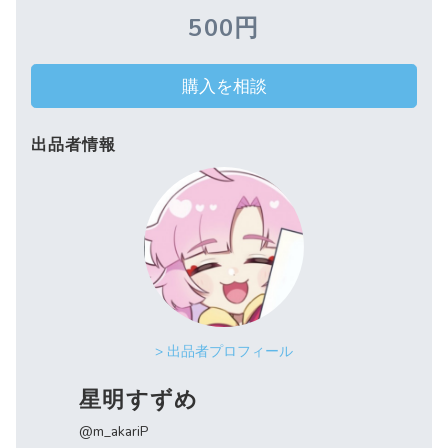
500円
購入を相談
出品者情報
> 出品者プロフィール
星明すずめ
@m_akariP