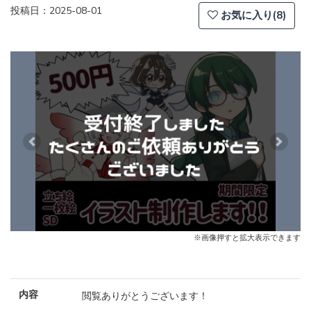
投稿日：2025-08-01
お気に入り(8)
Previous
Next
※画像押すと拡大表示できます
内容
閲覧ありがとうございます！