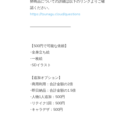
卵商品についての詳細は以下のリンクよりご確
認ください。
https://tsunagu.cloud/questions
────────────────
【500円で可能な依頼】
･全身立ち絵
･一枚絵
･SDイラスト
【追加オプション】
･商用利用：合計金額の2倍
･即日納品：合計金額の1.5倍
･人物1人追加：500円
･リテイク1回：500円
･キャラデザ：500円