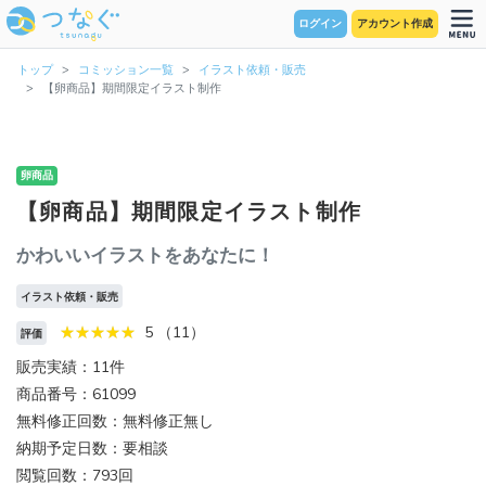
ログイン
アカウント作成
トップ
コミッション一覧
イラスト依頼・販売
【卵商品】期間限定イラスト制作
卵商品
【卵商品】期間限定イラスト制作
かわいいイラストをあなたに！
イラスト依頼・販売
5 （11）
評価
販売実績：11件
商品番号：61099
無料修正回数：無料修正無し
納期予定日数：要相談
閲覧回数：793回