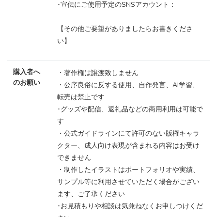
･宣伝にご使用予定のSNSアカウント：
【その他ご要望がありましたらお書きくださ
い】
購入者へ
・著作権は譲渡致しません
のお願い
・公序良俗に反する使用、自作発言、AI学習、
転売は禁止です
･グッズや配信、返礼品などの商用利用は可能で
す
・公式ガイドラインにて許可のない版権キャラ
クター、成人向け表現が含まれる内容はお受け
できません
・制作したイラストはポートフォリオや実績、
サンプル等に利用させていただく場合がござい
ます、ご了承ください
･お見積もりや相談は気兼ねなくお申しつけくだ