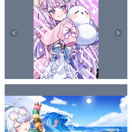
Previous
Next