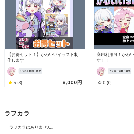
【お得セット！】かわいいイラスト制
商用利用可！かわい
作します
す！！
イラスト依頼・販売
イラスト依頼・販売
8,000円
5
(3)
0
(0)
ラフカラ
ラフカラはありません。