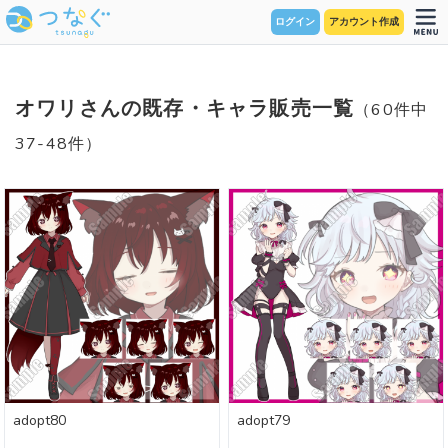
ログイン
アカウント作成
オワリさんの既存・キャラ販売一覧
（60件中
37-48件）
adopt80
adopt79