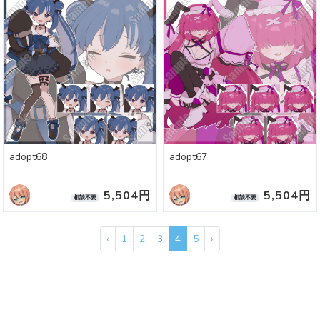
adopt68
adopt67
5,504円
5,504円
相談不要
相談不要
‹
1
2
3
4
5
›