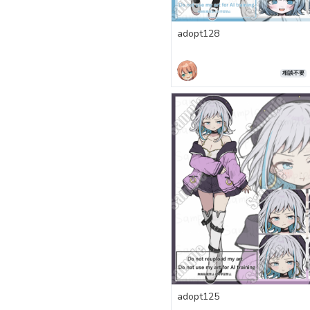
adopt128
相談不要
adopt125