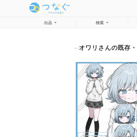
出品
検索
オワリさんの既存