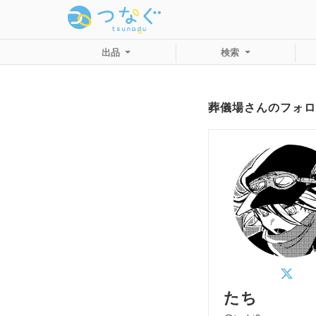
出品
検索
葬儀場さんのフォロ
たち