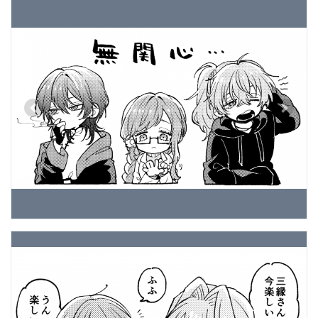
Previous
Next