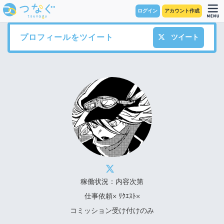
ログイン
アカウント作成
プロフィールをツイート
ツイート
稼働状況：内容次第
仕事依頼× ﾘｸｴｽﾄ×
コミッション受け付けのみ