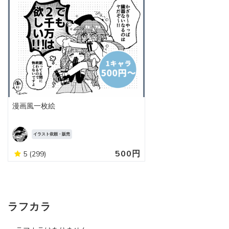
漫画風一枚絵
イラスト依頼・販売
500円
5
(299)
ラフカラ