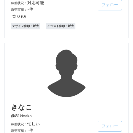
対応可能
稼働状況：
フォロー
-件
販売実績：
0
(0)
デザイン依頼・販売
イラスト依頼・販売
きなこ
@81kinako
忙しい
稼働状況：
フォロー
-件
販売実績：