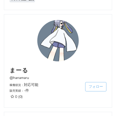
まーる
@hanamaru
対応可能
稼働状況：
フォロー
-件
販売実績：
0
(0)