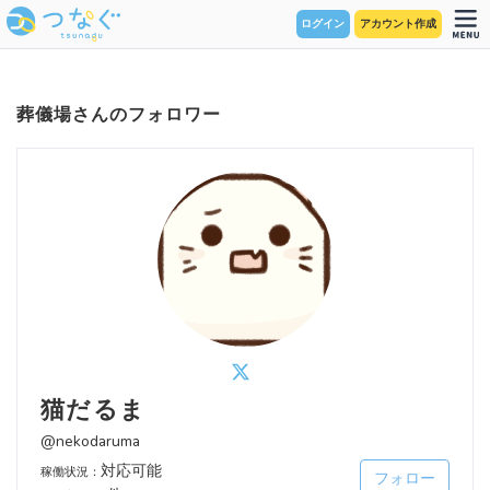
ログイン
アカウント作成
葬儀場さんのフォロワー
猫だるま
@nekodaruma
対応可能
稼働状況：
フォロー