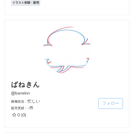
イラスト依頼・販売
ばねきん
@banekin
忙しい
稼働状況：
フォロー
-件
販売実績：
0
(0)