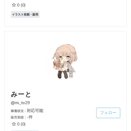
0
(0)
イラスト依頼・販売
みーと
@mi_to29
対応可能
稼働状況：
フォロー
-件
販売実績：
0
(0)