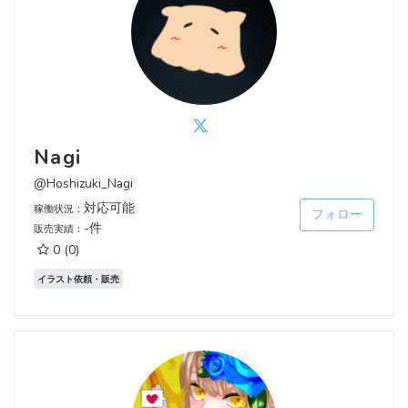
Nagi
@Hoshizuki_Nagi
対応可能
稼働状況：
フォロー
-件
販売実績：
0
(0)
イラスト依頼・販売