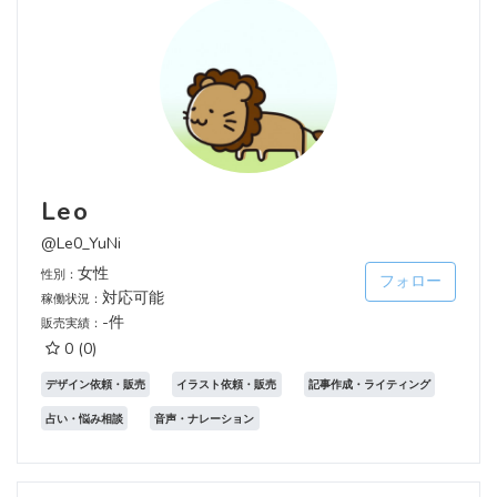
Leo
@Le0_YuNi
女性
性別：
フォロー
対応可能
稼働状況：
-件
販売実績：
0
(0)
デザイン依頼・販売
イラスト依頼・販売
記事作成・ライティング
占い・悩み相談
音声・ナレーション