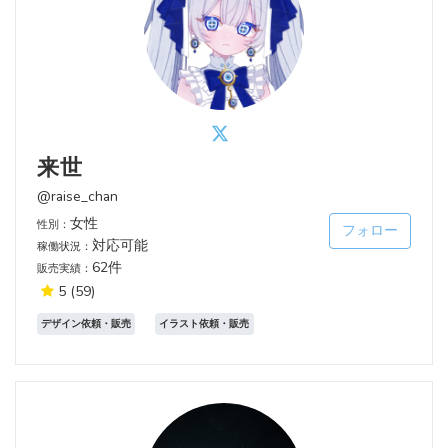
来世
@raise_chan
女性
性別：
フォロー
対応可能
稼働状況：
62件
販売実績：
5
(59)
デザイン依頼・販売
イラスト依頼・販売