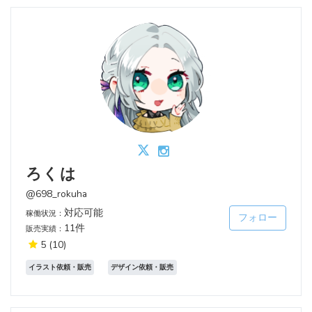
ろくは
@698_rokuha
対応可能
稼働状況：
フォロー
11件
販売実績：
5
(10)
イラスト依頼・販売
デザイン依頼・販売