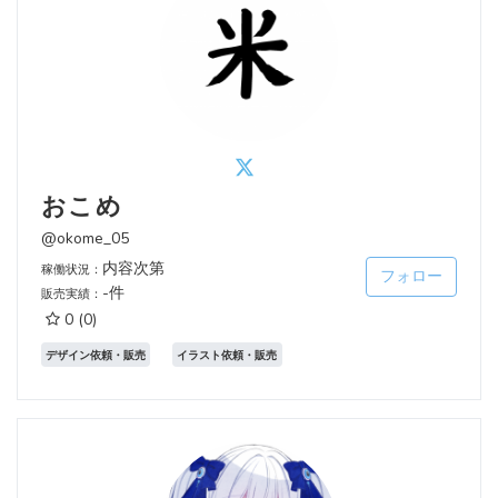
おこめ
@okome_05
内容次第
稼働状況：
フォロー
-件
販売実績：
0
(0)
デザイン依頼・販売
イラスト依頼・販売