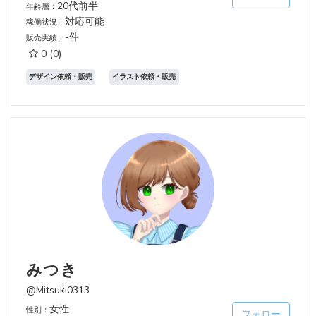
20代前半
年齢層：
対応可能
稼働状況：
-件
販売実績：
0
(0)
デザイン依頼・販売
イラスト依頼・販売
みつき
@Mitsuki0313
女性
性別：
フォロー