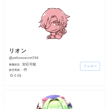
リオン
@yellowsecret744
対応可能
稼働状況：
フォロー
-件
販売実績：
0
(0)