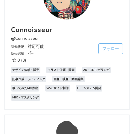
Connoisseur
@Connoisseur
対応可能
稼働状況：
フォロー
-件
販売実績：
0
(0)
デザイン依頼・販売
イラスト依頼・販売
2D・3Dモデリング
記事作成・ライティング
画像・映像・動画編集
歌ってみたMV作成
Webサイト制作
IT・システム開発
MIX・マスタリング