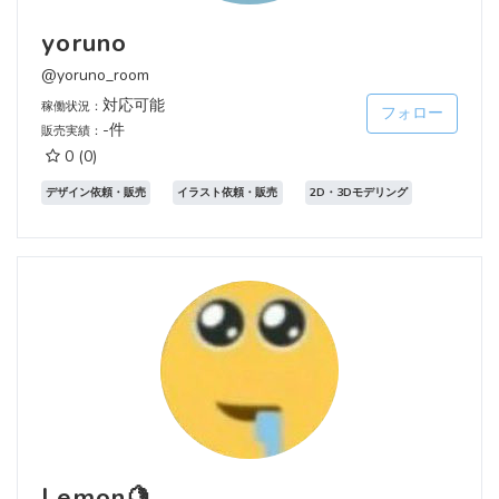
yoruno
@yoruno_room
対応可能
稼働状況：
フォロー
-件
販売実績：
0
(0)
デザイン依頼・販売
イラスト依頼・販売
2D・3Dモデリング
Lemon🍋