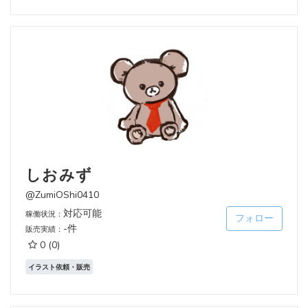
しおみず
@ZumiOShi0410
対応可能
稼働状況：
フォロー
-件
販売実績：
0
(0)
イラスト依頼・販売