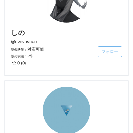
しの
@nonononsin
対応可能
稼働状況：
フォロー
-件
販売実績：
0
(0)