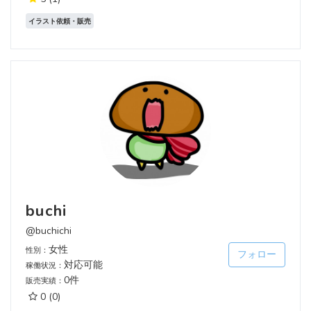
イラスト依頼・販売
buchi
@buchichi
女性
性別：
フォロー
対応可能
稼働状況：
0件
販売実績：
0
(0)