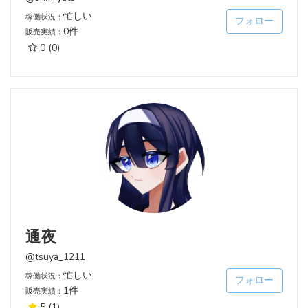
忙しい
稼働状況：
フォロー
0件
販売実績：
0
(0)
通夜
@tsuya_1211
忙しい
稼働状況：
フォロー
1件
販売実績：
5
(1)