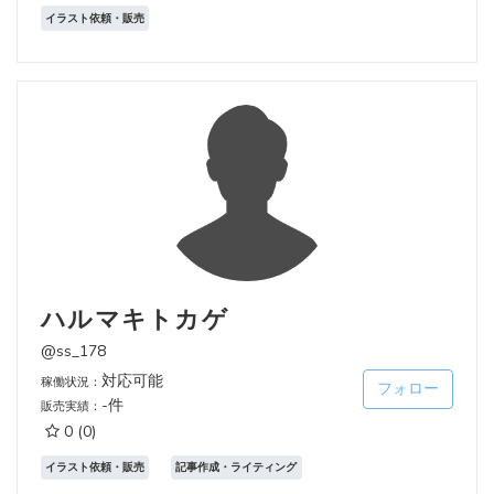
イラスト依頼・販売
ハルマキトカゲ
@ss_178
対応可能
稼働状況：
フォロー
-件
販売実績：
0
(0)
イラスト依頼・販売
記事作成・ライティング