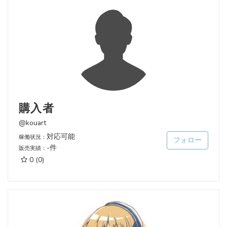
購入者
@kouart
対応可能
稼働状況：
フォロー
-件
販売実績：
0
(0)