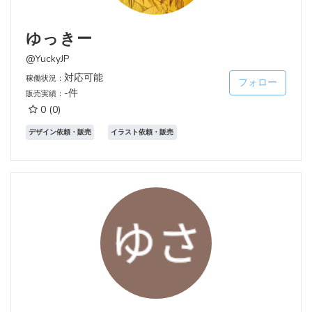
ゆっきー
@YuckyJP
対応可能
稼働状況：
フォロー
-件
販売実績：
0
(0)
デザイン依頼・販売
イラスト依頼・販売