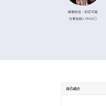
稼働状況：対応可能
仕事依頼× ﾘｸｴｽﾄ◯
自己紹介