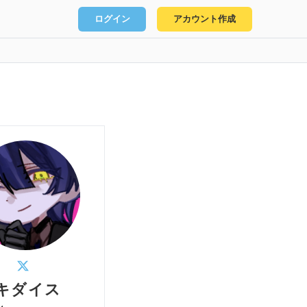
ログイン
アカウント作成
キダイス