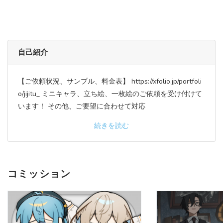
自己紹介
【ご依頼状況、サンプル、料金表】 https://xfolio.jp/portfoli
o/jijitu_ ミニキャラ、立ち絵、一枚絵のご依頼を受け付けて
います！ その他、ご要望に合わせて対応
続きを読む
コミッション