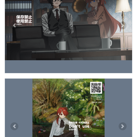
Previous
Next
Previous
Next