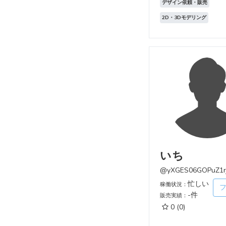
デザイン依頼・販売
2D・3Dモデリング
いち
@yXGES06GOPuZ1r
忙しい
稼働状況：
-件
販売実績：
0
(0)