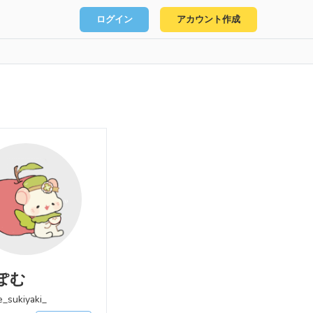
ログイン
アカウント作成
ぽむ
sukiyaki_