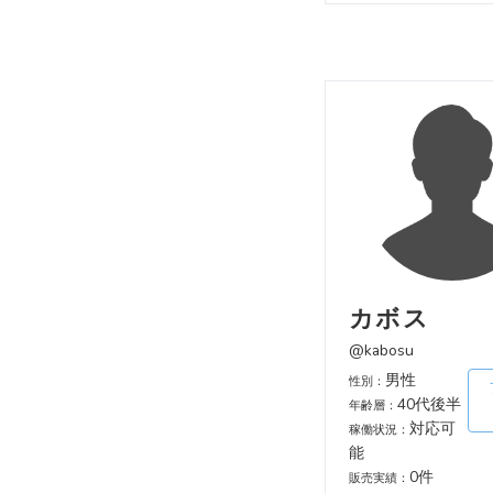
カボス
@kabosu
男性
性別：
40代後半
年齢層：
対応可
稼働状況：
能
0件
販売実績：