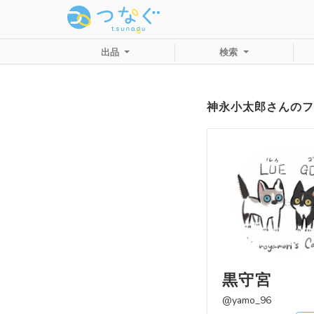
出品
検索
神永小太郎さんのフ
黒守宮
@yamo_96