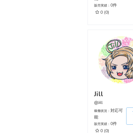
0件
販売実績：
0
(0)
Jill
@Jill
対応可
稼働状況：
能
0件
販売実績：
0
(0)