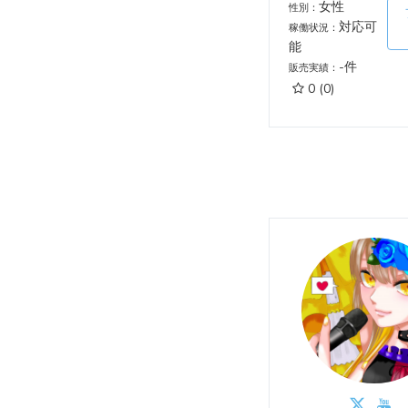
女性
性別：
対応可
稼働状況：
能
-件
販売実績：
0
(0)