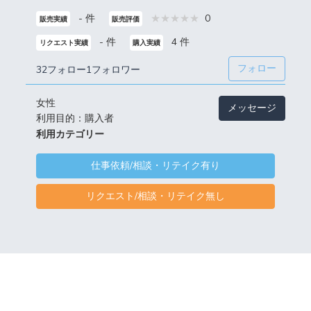
- 件
0
販売実績
販売評価
- 件
4 件
リクエスト実績
購入実績
フォロー
32フォロー
1フォロワー
女性
メッセージ
利用目的：購入者
利用カテゴリー
仕事依頼/相談・リテイク有り
リクエスト/相談・リテイク無し