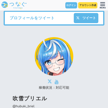
ログイン
アカウント作成
プロフィールをツイート
ツイート
稼働状況：対応可能
吹雪ブリエル
@hubuki_briel