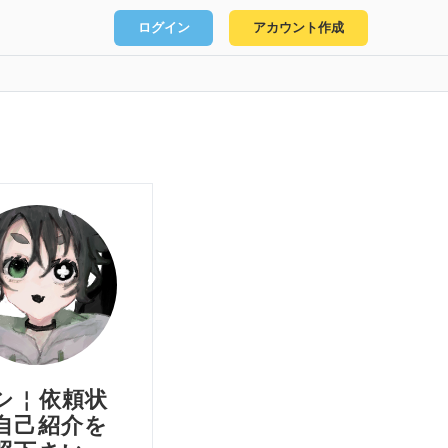
ログイン
アカウント作成
シ￤依頼状
自己紹介を