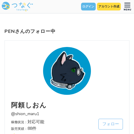
ログイン
アカウント作成
PENさんのフォロー中
阿頼しおん
@shion_maru1
対応可能
稼働状況：
フォロー
88件
販売実績：