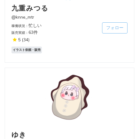
九重みつる
@knne_mtr
忙しい
稼働状況：
フォロー
63件
販売実績：
5
(34)
イラスト依頼・販売
ゆき