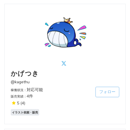
かげつき
@kagethu
対応可能
稼働状況：
フォロー
4件
販売実績：
5
(4)
イラスト依頼・販売