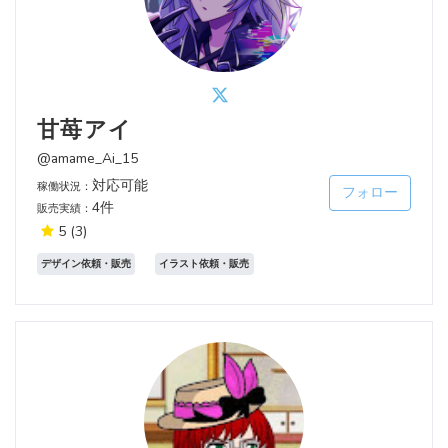
甘苺アイ
@amame_Ai_15
対応可能
稼働状況：
フォロー
4件
販売実績：
5
(3)
デザイン依頼・販売
イラスト依頼・販売