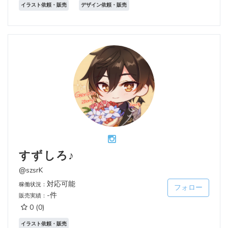
イラスト依頼・販売
デザイン依頼・販売
すずしろ♪
@szsrK
対応可能
稼働状況：
フォロー
-件
販売実績：
0
(0)
イラスト依頼・販売