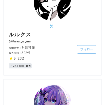
ルルクス
@Rurux_is_me
対応可能
稼働状況：
フォロー
322件
販売実績：
5
(238)
イラスト依頼・販売