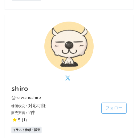
shiro
@reiwanoshiro
対応可能
稼働状況：
フォロー
2件
販売実績：
5
(1)
イラスト依頼・販売