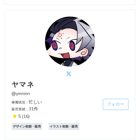
ヤマネ
@ymnmn
忙しい
稼働状況：
フォロー
31件
販売実績：
5
(16)
デザイン依頼・販売
イラスト依頼・販売