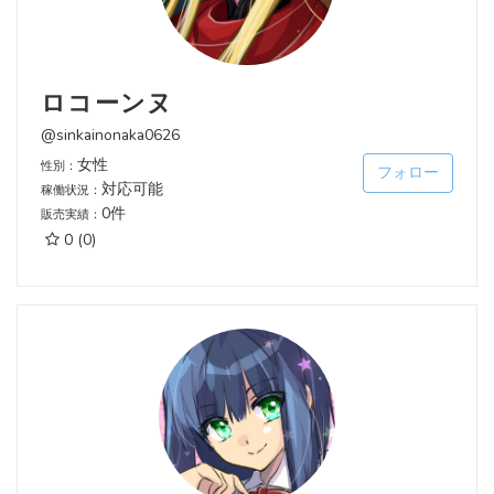
ロコーンヌ
@sinkainonaka0626
女性
性別：
フォロー
対応可能
稼働状況：
0件
販売実績：
0
(0)