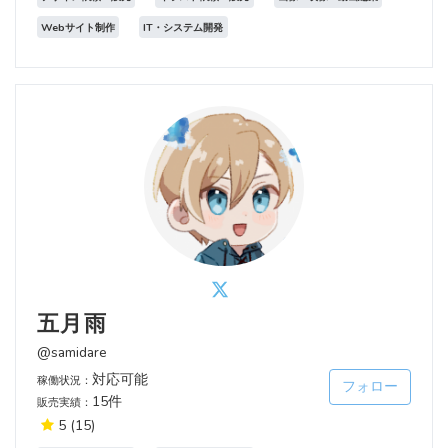
Webサイト制作
IT・システム開発
五月雨
@samidare
対応可能
稼働状況：
フォロー
15件
販売実績：
5
(15)