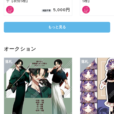
子【表情5種】
5種】
5,000円
相談不要
もっと見る
オークション