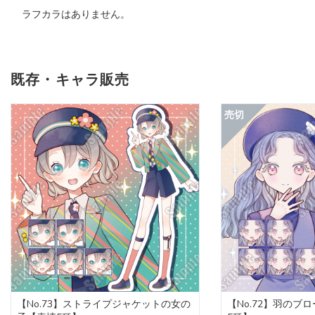
ラフカラはありません。
既存・キャラ販売
【No.73】ストライプジャケットの女の
【No.72】羽のブ