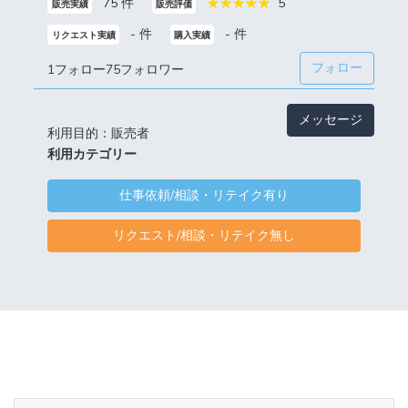
75 件
5
販売実績
販売評価
- 件
- 件
リクエスト実績
購入実績
フォロー
1フォロー
75フォロワー
メッセージ
利用目的：販売者
利用カテゴリー
仕事依頼/相談・リテイク有り
リクエスト/相談・リテイク無し