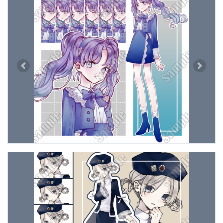
Previous
Next