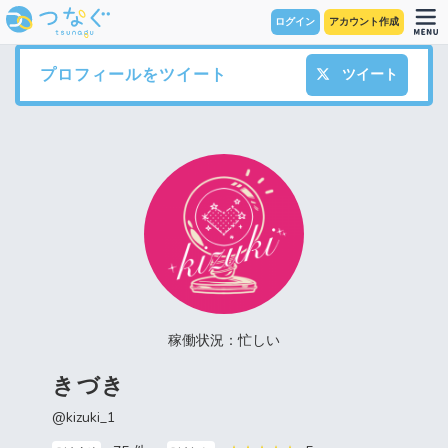
ログイン
アカウント作成
プロフィールをツイート
ツイート
稼働状況：忙しい
きづき
@kizuki_1