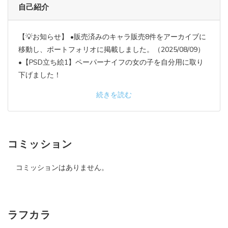
自己紹介
【💡お知らせ】 •販売済みのキャラ販売8件をアーカイブに
移動し、ポートフォリオに掲載しました。（2025/08/09）
•【PSD立ち絵1】ペーパーナイフの女の子を自分用に取り
下げました！
続きを読む
コミッション
コミッションはありません。
ラフカラ