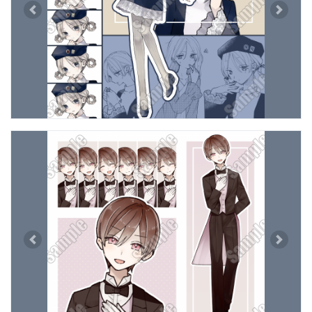
Previous
Next
Previous
Next