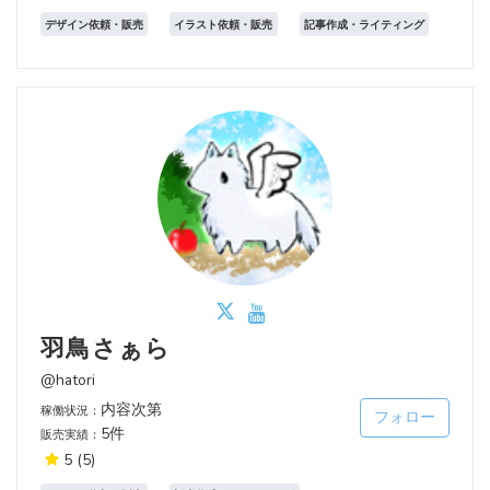
デザイン依頼・販売
イラスト依頼・販売
記事作成・ライティング
羽鳥さぁら
@hatori
内容次第
稼働状況：
フォロー
5件
販売実績：
5
(5)