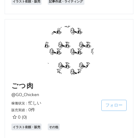
イラスト依頼・販売
記事作成・ライティング
ごつ肉
@GO_Chicken
忙しい
稼働状況：
フォロー
0件
販売実績：
0
(0)
イラスト依頼・販売
その他