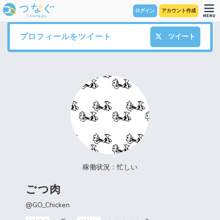
ログイン
アカウント作成
プロフィールをツイート
ツイート
稼働状況：忙しい
ごつ肉
@GO_Chicken