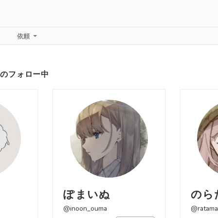
依頼
さんのフォロー中
ぽまいぬ
のら
@inoon_ouma
@ratama