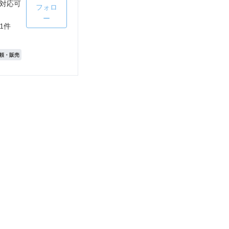
対応可
フォロ
ー
1件
頼・販売