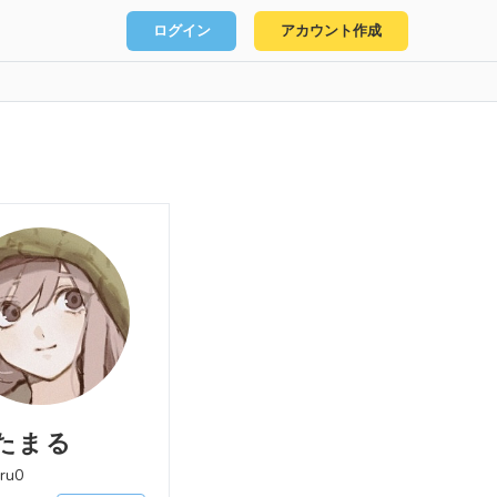
ログイン
アカウント作成
たまる
ru0