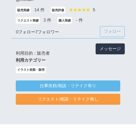
14 件
5
販売実績
販売評価
3 件
- 件
リクエスト実績
購入実績
フォロー
0フォロー
7フォロワー
メッセージ
利用目的：販売者
利用カテゴリー
イラスト依頼・販売
仕事依頼/相談・リテイク有り
リクエスト/相談・リテイク無し