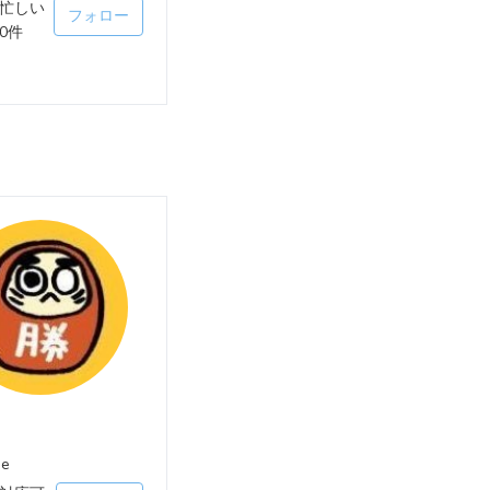
忙しい
フォロー
0件
ne