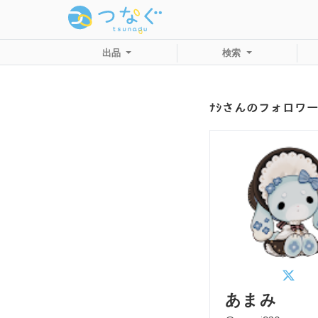
出品
検索
ﾅｼさんのフォロワ
あまみ