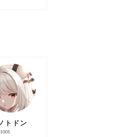
ノトドン
1005