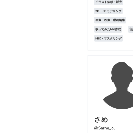
イラスト依頼・販売
2D・3Dモデリング
画像・映像・動画編集
歌ってみたMV作成
音
MIX・マスタリング
さめ
@Sarne_ol