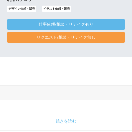
デザイン依頼・販売
イラスト依頼・販売
仕事依頼/相談・リテイク有り
リクエスト/相談・リテイク無し
続きを読む