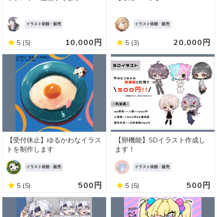
イラスト依頼・販売
イラスト依頼・販売
10,000円
20,000円
5
(5)
5
(3)
【受付休止】ゆるかわなイラス
【卵機能】SDイラスト作成し
トを制作します
ます！
イラスト依頼・販売
イラスト依頼・販売
500円
500円
5
(5)
5
(5)