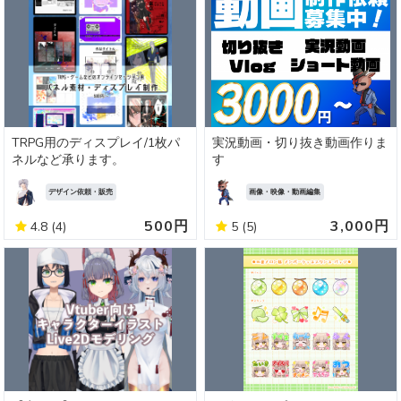
TRPG用のディスプレイ/1枚パ
実況動画・切り抜き動画作りま
ネルなど承ります。
す
デザイン依頼・販売
画像・映像・動画編集
500円
3,000円
4.8
(4)
5
(5)