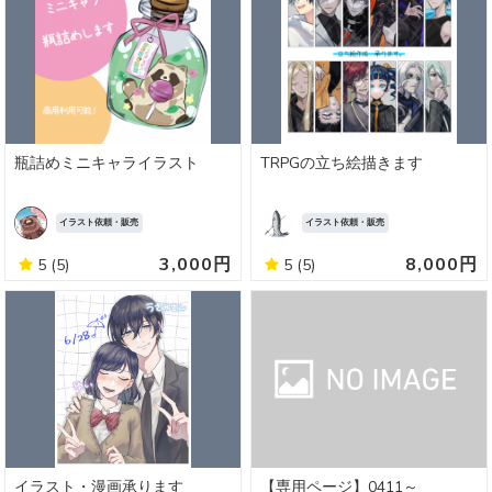
瓶詰めミニキャライラスト
TRPGの立ち絵描きます
イラスト依頼・販売
イラスト依頼・販売
3,000円
8,000円
5
(5)
5
(5)
イラスト・漫画承ります
【専用ページ】0411～