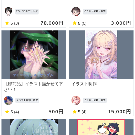
2D・3Dモデリング
イラスト依頼・販売
78,000円
3,000円
5
(3)
5
(5)
【卵商品】イラスト描かせて下
イラスト制作
さい！
イラスト依頼・販売
イラスト依頼・販売
500円
15,000円
5
(4)
5
(4)