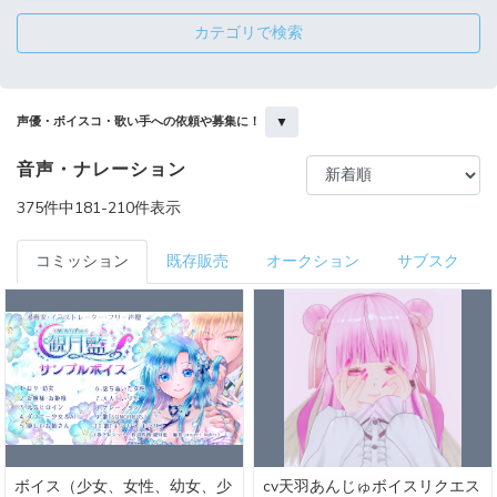
カテゴリで検索
▼
声優・ボイスコ・歌い手への依頼や募集に！
音声・ナレーション
375件中181-210件表示
コミッション
既存販売
オークション
サブスク
ボイス（少女、女性、幼女、少
cv天羽あんじゅボイスリクエス