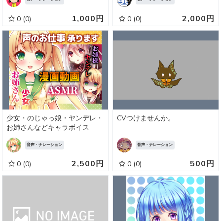
1,000円
2,000円
0
(0)
0
(0)
少女・のじゃっ娘・ヤンデレ・
CVつけませんか。
お姉さんなどキャラボイス
音声・ナレーション
音声・ナレーション
2,500円
500円
0
(0)
0
(0)