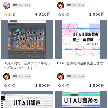
音声・ナレーション
音声・ナレーション
4,316円
1,000円
5
(1)
0
(0)
10分未満で！音声ファイルのノ
UTAU音源の周波数表直します!
イズ除去いたします!
音声・ナレーション
音声・ナレーション
1,000円
1,000円
0
(0)
0
(0)