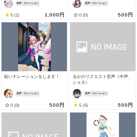
音声・ナレーション
音声・ナレーション
1,000円
500円
5
(1)
0
(0)
短いナレーションをします！
るかのリクエスト音声（中声、
ショタ）
音声・ナレーション
音声・ナレーション
500円
500円
0
(0)
5
(5)