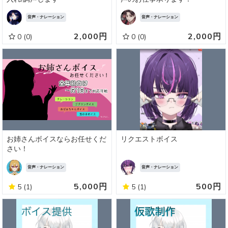
音声・ナレーション
音声・ナレーション
2,000円
2,000円
0
(0)
0
(0)
お姉さんボイスならお任せくだ
リクエストボイス
さい！
音声・ナレーション
音声・ナレーション
5,000円
500円
5
(1)
5
(1)