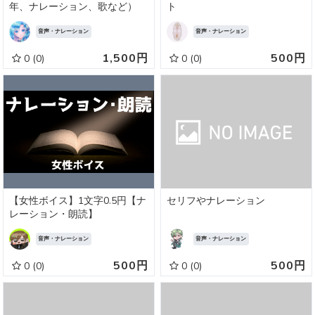
年、ナレーション、歌など）
ト
音声・ナレーション
音声・ナレーション
1,500円
500円
0
(0)
0
(0)
【女性ボイス】1文字0.5円【ナ
セリフやナレーション
レーション・朗読】
音声・ナレーション
音声・ナレーション
500円
500円
0
(0)
0
(0)