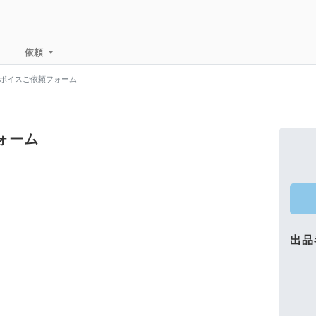
依頼
〗ボイスご依頼フォーム
ォーム
出品