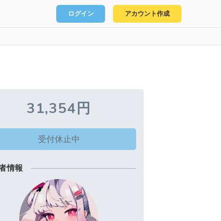
ログイン
アカウント作成
31,354円
受付休止中
者情報