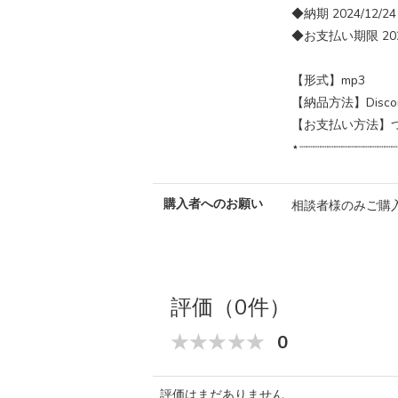
◆納期 2024/12/24
◆お支払い期限 2024
【形式】mp3
【納品方法】Disc
【お支払い方法】
⋆┈┈┈┈┈┈┈┈┈┈┈┈┈
購入者へのお願い
相談者様のみご購
評価（0件）
0
評価はまだありません