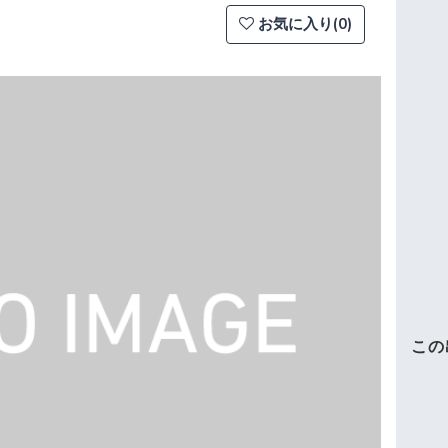
お気に入り(0)
この