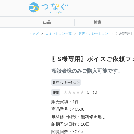
出品
検索
トップ
コミッション一覧
音声・ナレーション
〖S様専用
〖S様専用〗ボイスご依頼フ
相談者様のみご購入可能です。
音声・ナレーション
0 （0）
評価
販売実績：1件
商品番号：40508
無料修正回数：無料修正無し
納期予定日数：10日
閲覧回数：307回