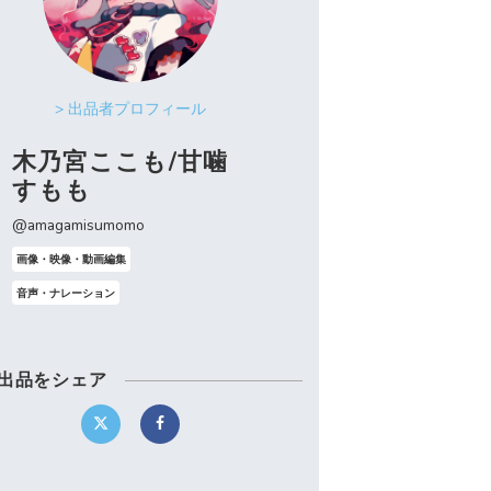
> 出品者プロフィール
木乃宮ここも/甘噛
すもも
@amagamisumomo
画像・映像・動画編集
音声・ナレーション
出品をシェア