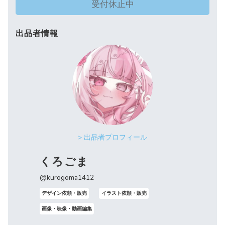
受付休止中
出品者情報
> 出品者プロフィール
くろごま
@kurogoma1412
デザイン依頼・販売
イラスト依頼・販売
画像・映像・動画編集