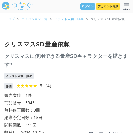
ログイン
アカウント作成
トップ
コミッション一覧
イラスト依頼・販売
クリスマスSD量産依頼
クリスマスSD量産依頼
クリスマスに使用できる量産SDキャラクターを描きま
す!!
イラスト依頼・販売
5 （4）
評価
販売実績：4件
商品番号：39431
無料修正回数：3回
納期予定日数：15日
閲覧回数：345回
投稿日：2024-12-05