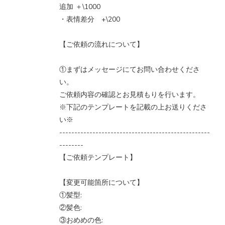
追加 ＋\1000
・表情差分 +\200
【ご依頼の流れについて】
①まずはメッセージにてお問い合わせくださ
い。
ご依頼内容の確認とお見積もりを行います。
※下記のテンプレートを記載の上お送りくださ
い※
--------------------------------------------------
--------
【ご依頼テンプレート】
【変更可能箇所について】
①髪型:
②髪色:
③おめめの色: