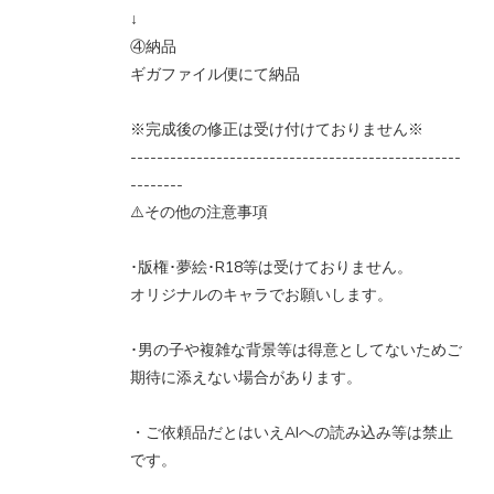
↓
④納品
ギガファイル便にて納品
※完成後の修正は受け付けておりません※
--------------------------------------------------
--------
⚠️その他の注意事項
･版権･夢絵･R18等は受けておりません。
オリジナルのキャラでお願いします。
･男の子や複雑な背景等は得意としてないためご
期待に添えない場合があります。
・ご依頼品だとはいえAIへの読み込み等は禁止
です。