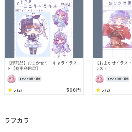
【卵商品】おまかせミニキャライラス
【おまかせイラス
ト【商用利用◎】
ラスト
イラスト依頼・販売
イラスト依頼・販売
500円
5
(2)
5
(2)
ラフカラ