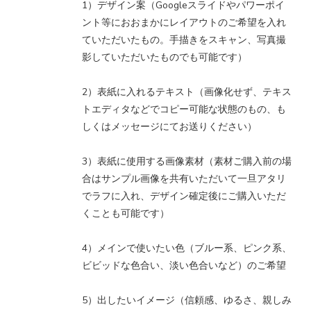
1）デザイン案（Googleスライドやパワーポイ
ント等におおまかにレイアウトのご希望を入れ
ていただいたもの。手描きをスキャン、写真撮
影していただいたものでも可能です）
2）表紙に入れるテキスト（画像化せず、テキス
トエディタなどでコピー可能な状態のもの、も
しくはメッセージにてお送りください）
3）表紙に使用する画像素材（素材ご購入前の場
合はサンプル画像を共有いただいて一旦アタリ
でラフに入れ、デザイン確定後にご購入いただ
くことも可能です）
4）メインで使いたい色（ブルー系、ピンク系、
ビビッドな色合い、淡い色合いなど）のご希望
5）出したいイメージ（信頼感、ゆるさ、親しみ