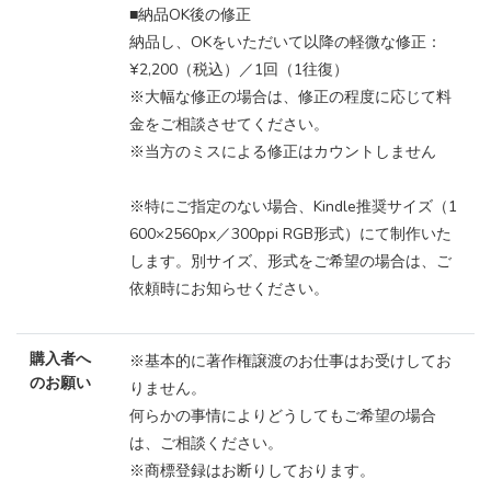
■納品OK後の修正
納品し、OKをいただいて以降の軽微な修正：
¥2,200（税込）／1回（1往復）
※大幅な修正の場合は、修正の程度に応じて料
金をご相談させてください。
※当方のミスによる修正はカウントしません
※特にご指定のない場合、Kindle推奨サイズ（1
600×2560px／300ppi RGB形式）にて制作いた
します。別サイズ、形式をご希望の場合は、ご
依頼時にお知らせください。
購入者へ
※基本的に著作権譲渡のお仕事はお受けしてお
のお願い
りません。
何らかの事情によりどうしてもご希望の場合
は、ご相談ください。
※商標登録はお断りしております。