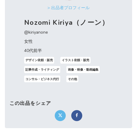
> 出品者プロフィール
Nozomi Kiriya（ノーン）
@kiriyanone
女性
40代前半
デザイン依頼・販売
イラスト依頼・販売
記事作成・ライティング
画像・映像・動画編集
コンサル・ビジネス代行
その他
この出品をシェア