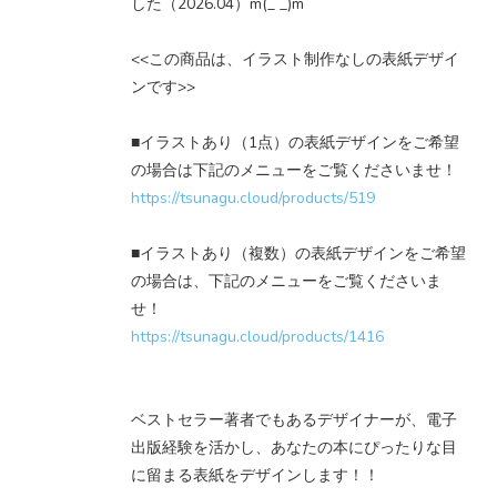
した（2026.04）m(_ _)m
<<この商品は、イラスト制作なしの表紙デザイ
ンです>>
■イラストあり（1点）の表紙デザインをご希望
の場合は下記のメニューをご覧くださいませ！
https://tsunagu.cloud/products/519
■イラストあり（複数）の表紙デザインをご希望
の場合は、下記のメニューをご覧くださいま
せ！
https://tsunagu.cloud/products/1416
ベストセラー著者でもあるデザイナーが、電子
出版経験を活かし、あなたの本にぴったりな目
に留まる表紙をデザインします！！