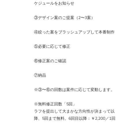
ケジュールをお知らせ
③デザイン案のご提案（2〜3案）
④絞った案をブラッシュアップして本番制作
⑤必要に応じて修正
⑥修正案のご確認
⑦納品
※③〜⑥の回数は案件に応じて変動します。
※無料修正回数「5回」
ラフを提出して大まかな方向性が決まって以
降、5回まで無料。6回目以降：￥2,200／1回