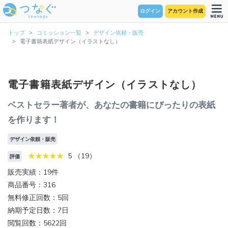
ログイン
アカウント作成
トップ
コミッション一覧
デザイン依頼・販売
電子書籍表紙デザイン（イラストなし）
電子書籍表紙デザイン（イラストなし）
ベストセラー著者が、あなたの書籍にぴったりの表紙
を作ります！
デザイン依頼・販売
5 （19）
評価
販売実績：19件
商品番号：316
無料修正回数：5回
納期予定日数：7日
閲覧回数：5622回