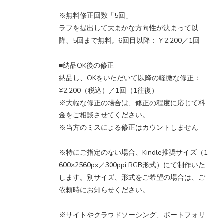
※無料修正回数「5回」
ラフを提出して大まかな方向性が決まって以
降、5回まで無料。6回目以降：￥2,200／1回
■納品OK後の修正
納品し、OKをいただいて以降の軽微な修正：
¥2,200（税込）／1回（1往復）
※大幅な修正の場合は、修正の程度に応じて料
金をご相談させてください。
※当方のミスによる修正はカウントしません
※特にご指定のない場合、Kindle推奨サイズ（1
600×2560px／300ppi RGB形式）にて制作いた
します。別サイズ、形式をご希望の場合は、ご
依頼時にお知らせください。
※サイトやクラウドソーシング、ポートフォリ