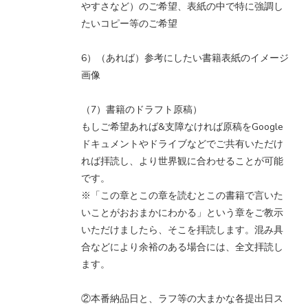
やすさなど）のご希望、表紙の中で特に強調し
たいコピー等のご希望
6）（あれば）参考にしたい書籍表紙のイメージ
画像
（7）書籍のドラフト原稿）
もしご希望あれば&支障なければ原稿をGoogle
ドキュメントやドライブなどでご共有いただけ
れば拝読し、より世界観に合わせることが可能
です。
※「この章とこの章を読むとこの書籍で言いた
いことがおおまかにわかる」という章をご教示
いただけましたら、そこを拝読します。混み具
合などにより余裕のある場合には、全文拝読し
ます。
②本番納品日と、ラフ等の大まかな各提出日ス