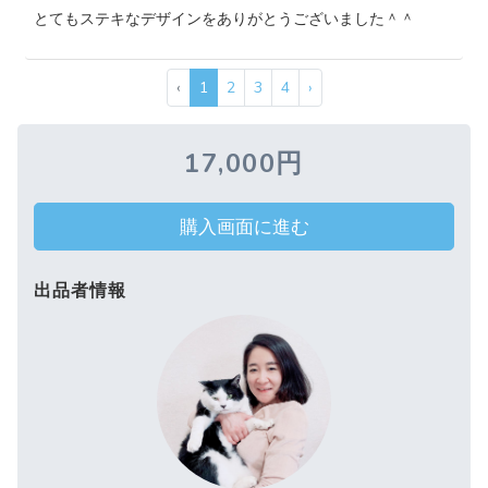
とてもステキなデザインをありがとうございました＾＾
‹
1
2
3
4
›
17,000円
購入画面に進む
出品者情報