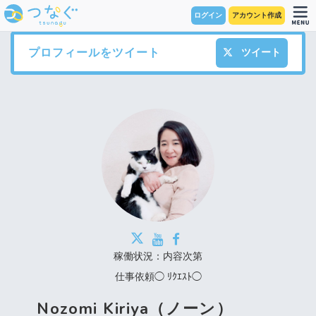
ログイン
アカウント作成
プロフィールをツイート
ツイート
稼働状況：内容次第
仕事依頼◯ ﾘｸｴｽﾄ◯
Nozomi Kiriya（ノーン）