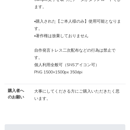
ます。
▪️購入された【ご本人様のみ】使用可能となりま
す。
▪️著作権は放棄しておりません
自作発言トレス二次配布などの行為は禁止で
す。
個人利用全般可（SNSアイコン可）
PNG 1500×1500px 350dpi
購入者へ
大事にしてくださる方にご購入いただきたく思
のお願い
います。