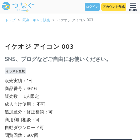
ログイン
アカウント作成
トップ
既存・キャラ販売
イケオジ アイコン 003
イケオジ アイコン 003
SNS、ブログなどご自由にお使いください。
イラスト全般
販売実績：1件
商品番号：4616
販売数：
1人限定
成人向け使用： 不可
追加差分・修正相談：可
商用利用相談：可
自動ダウンロード可
閲覧回数：807回