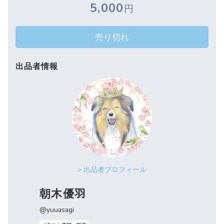
5,000
円
売り切れ
出品者情報
> 出品者プロフィール
朝木優羽
@yuuasagi