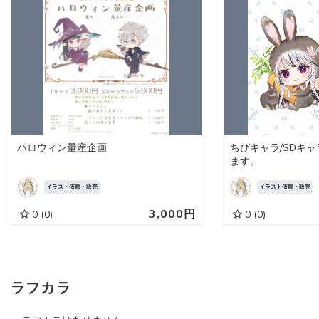
ハロウィン量産企画
ちびキャラ/SDキャ
ます。
イラスト依頼・販売
イラスト依頼・販売
3,000円
0
(0)
0
(0)
ラフカラ