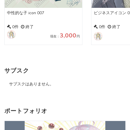
中性的な子 icon 007
ビジネスアイコン 0
0件
終了
0件
終了
3,000
現在：
円
サブスク
サブスクはありません。
ポートフォリオ