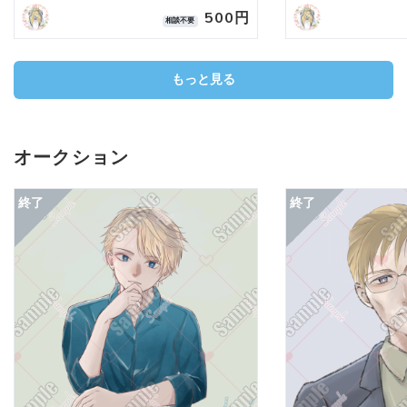
500円
相談不要
もっと見る
オークション