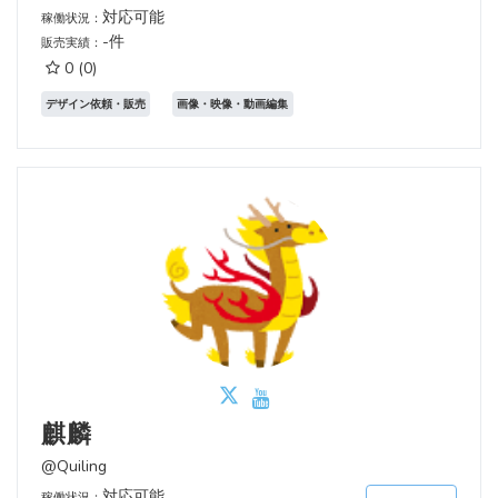
対応可能
稼働状況：
-件
販売実績：
0
(0)
デザイン依頼・販売
画像・映像・動画編集
麒麟
@Quiling
対応可能
稼働状況：