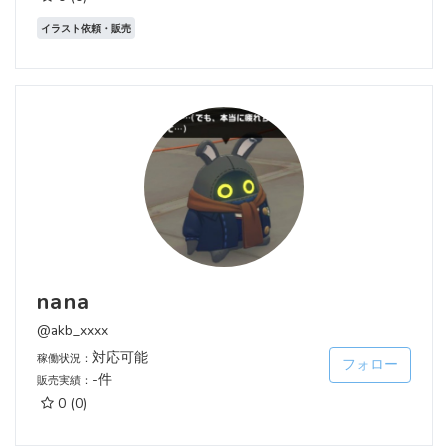
イラスト依頼・販売
nana
@akb_xxxx
対応可能
稼働状況：
フォロー
-件
販売実績：
0
(0)