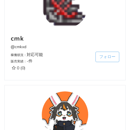
cmk
@cmkxd
対応可能
稼働状況：
フォロー
-件
販売実績：
0
(0)