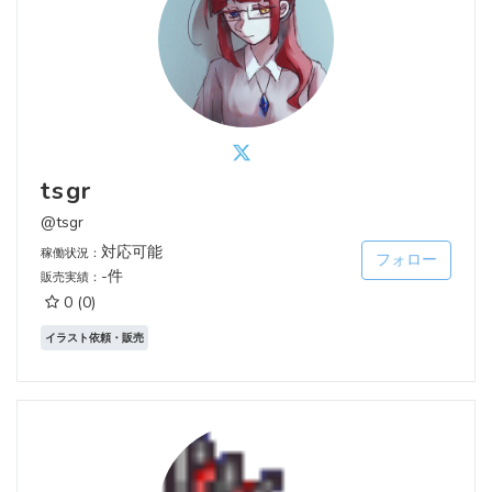
tsgr
@tsgr
対応可能
稼働状況：
フォロー
-件
販売実績：
0
(0)
イラスト依頼・販売