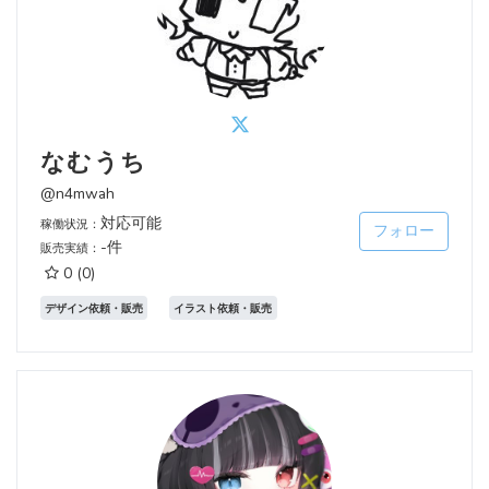
なむうち
@n4mwah
対応可能
稼働状況：
フォロー
-件
販売実績：
0
(0)
デザイン依頼・販売
イラスト依頼・販売