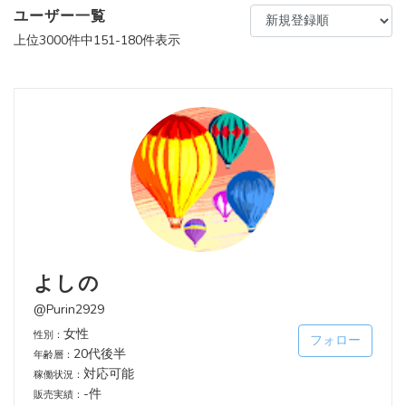
ユーザー一覧
上位3000件中151-180件表示
よしの
@Purin2929
女性
性別：
フォロー
20代後半
年齢層：
対応可能
稼働状況：
-件
販売実績：