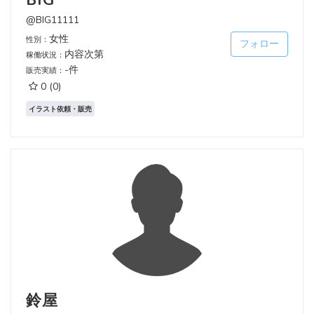
@BIG11111
女性
性別：
フォロー
内容次第
稼働状況：
-件
販売実績：
0
(0)
イラスト依頼・販売
鈴屋