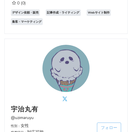
0
(0)
デザイン依頼・販売
記事作成・ライティング
Webサイト制作
集客・マーケティング
宇治丸有
@uzimaruyu
女性
性別：
フォロー