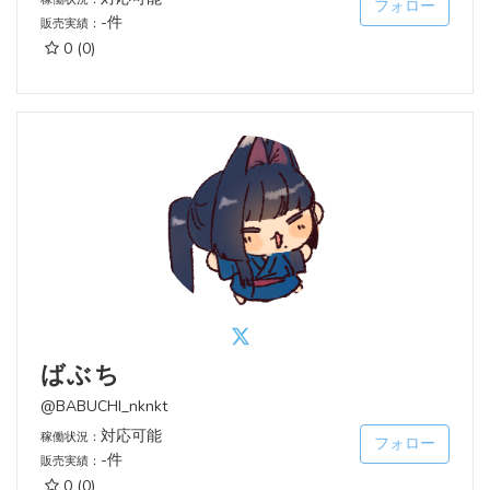
フォロー
-件
販売実績：
0
(0)
ばぶち
@BABUCHI_nknkt
対応可能
稼働状況：
フォロー
-件
販売実績：
0
(0)