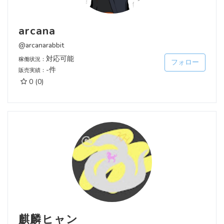
arcana
@arcanarabbit
対応可能
稼働状況：
フォロー
-件
販売実績：
0
(0)
麒麟ヒャン