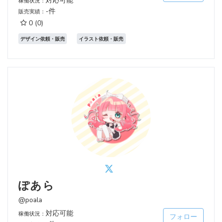
対応可能
稼働状況：
-件
販売実績：
0
(0)
デザイン依頼・販売
イラスト依頼・販売
ぽあら
@poala
対応可能
稼働状況：
フォロー