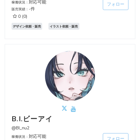
対応可能
稼働状況：
フォロー
-件
販売実績：
0
(0)
デザイン依頼・販売
イラスト依頼・販売
B.I.ビーアイ
@BI_nu2
対応可能
稼働状況：
フォロー