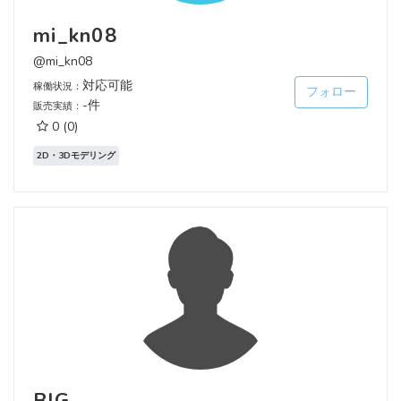
mi_kn08
@mi_kn08
対応可能
稼働状況：
フォロー
-件
販売実績：
0
(0)
2D・3Dモデリング
BIG