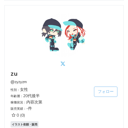
zu
@zyzyzm
女性
性別：
フォロー
20代後半
年齢層：
内容次第
稼働状況：
-件
販売実績：
0
(0)
イラスト依頼・販売