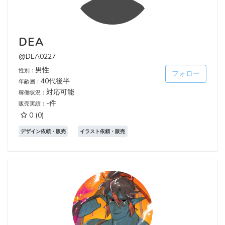
DEA
@DEA0227
男性
性別：
フォロー
40代後半
年齢層：
対応可能
稼働状況：
-件
販売実績：
0
(0)
デザイン依頼・販売
イラスト依頼・販売