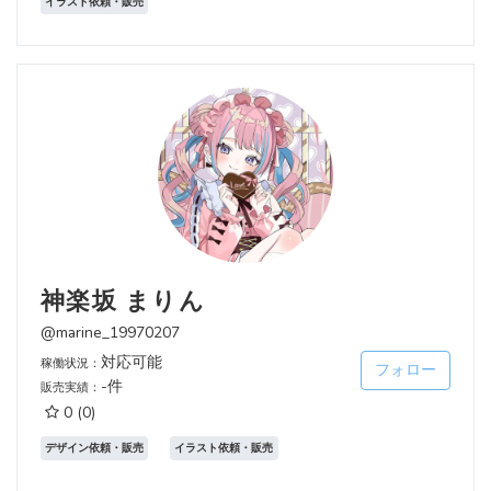
イラスト依頼・販売
神楽坂 まりん
@marine_19970207
対応可能
稼働状況：
フォロー
-件
販売実績：
0
(0)
デザイン依頼・販売
イラスト依頼・販売