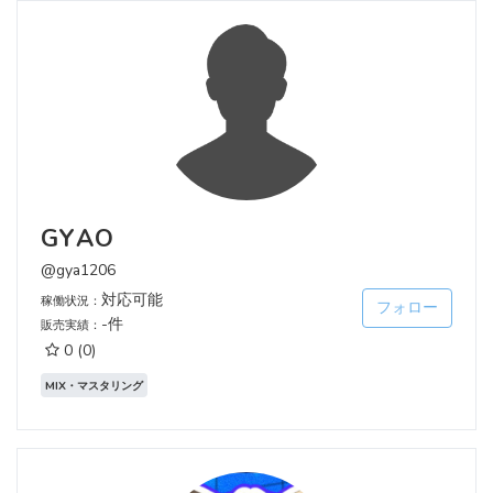
GYAO
@gya1206
対応可能
稼働状況：
フォロー
-件
販売実績：
0
(0)
MIX・マスタリング