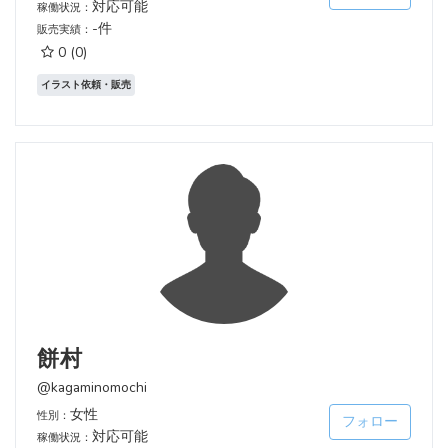
対応可能
稼働状況：
-件
販売実績：
0
(0)
イラスト依頼・販売
餅村
@kagaminomochi
女性
性別：
フォロー
対応可能
稼働状況：