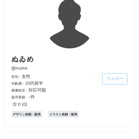
ぬゐめ
@nuime
女性
性別：
フォロー
20代前半
年齢層：
対応可能
稼働状況：
-件
販売実績：
0
(0)
デザイン依頼・販売
イラスト依頼・販売