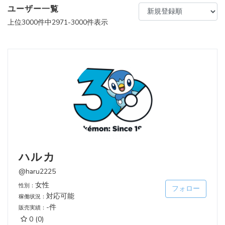
ユーザー一覧
上位3000件中2971-3000件表示
ハルカ
@haru2225
女性
性別：
フォロー
対応可能
稼働状況：
-件
販売実績：
0
(0)