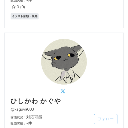
-件
販売実績：
0
(0)
イラスト依頼・販売
ひしかわ かぐや
@kaguya003
対応可能
稼働状況：
フォロー
-件
販売実績：