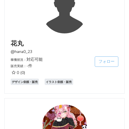
花丸
@hana0_23
対応可能
稼働状況：
フォロー
-件
販売実績：
0
(0)
デザイン依頼・販売
イラスト依頼・販売