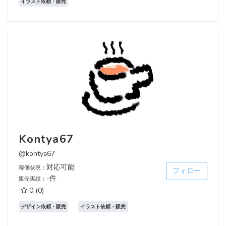
イラスト依頼・販売
Kontya67
@kontya67
対応可能
稼働状況：
フォロー
-件
販売実績：
0
(0)
デザイン依頼・販売
イラスト依頼・販売