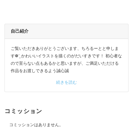
自己紹介
ご覧いただきありがとうございます、ちろるーとと申しま
す❁¨̮ かわいいイラストを描くのがだいすきです！ 初心者な
ので至らない点もあるかと思いますが、ご満足いただける
作品をお渡しできるよう誠心誠
続きを読む
コミッション
コミッションはありません。