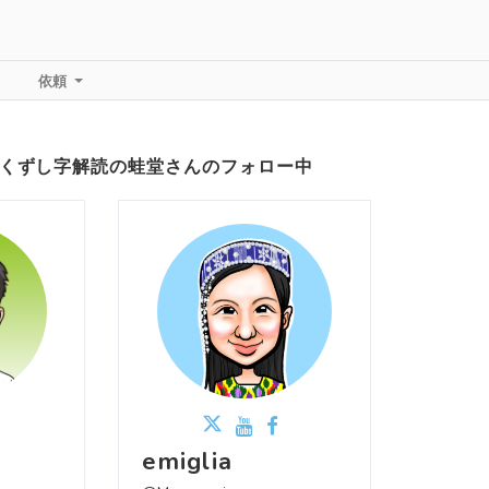
依頼
文書くずし字解読の蛙堂さんのフォロー中
emiglia