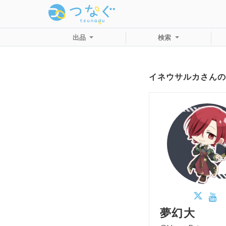
出品
検索
イネウサルカさんの
夢幻大