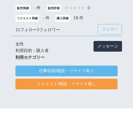
- 件
0
販売実績
販売評価
- 件
18 件
リクエスト実績
購入実績
フォロー
11フォロー
3フォロワー
女性
メッセージ
利用目的：購入者
利用カテゴリー
仕事依頼/相談・リテイク有り
リクエスト/相談・リテイク無し