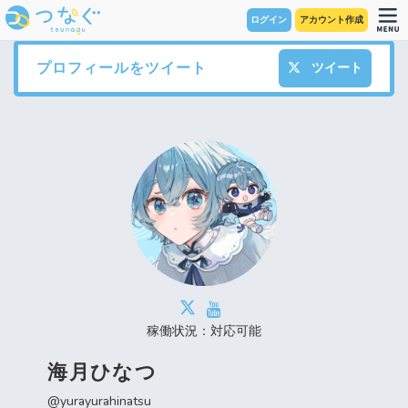
ログイン
アカウント作成
プロフィールをツイート
ツイート
稼働状況：対応可能
海月ひなつ
@yurayurahinatsu