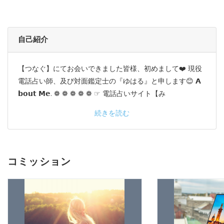
自己紹介
【つなぐ】にてお会いできました皆様、初めまして❤️ 現役
電話占い師、及び対面鑑定士の『ゆはる』と申します😊 𝗔
𝗯𝗼𝘂𝘁 𝗠𝗲. ❁ ❁ ❁ ❁ ❁ ☞ 電話占いサイト【み
続きを読む
コミッション