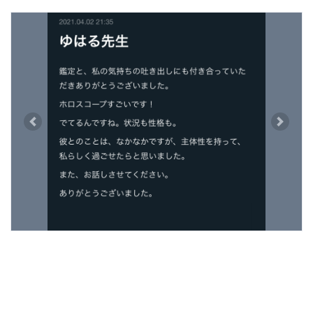
Previous
Next