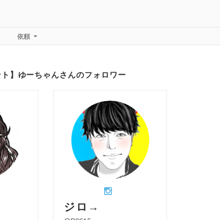
依頼
ント】ゆーちゃんさんのフォロワー
ジロ→