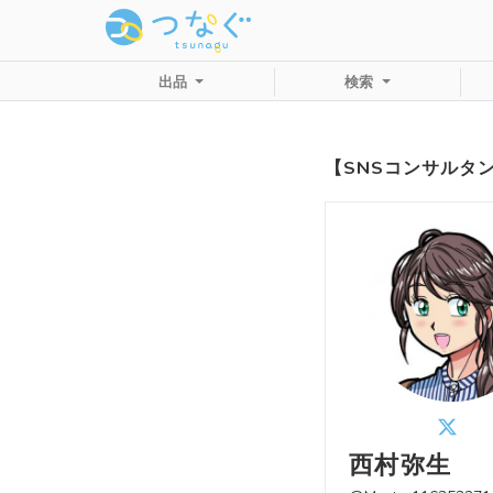
出品
検索
【SNSコンサルタ
西村弥生