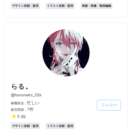
デザイン依頼・販売
イラスト依頼・販売
画像・映像・動画編集
らる。
@tononeko_01k
忙しい
稼働状況：
フォロー
7件
販売実績：
5
(6)
デザイン依頼・販売
イラスト依頼・販売