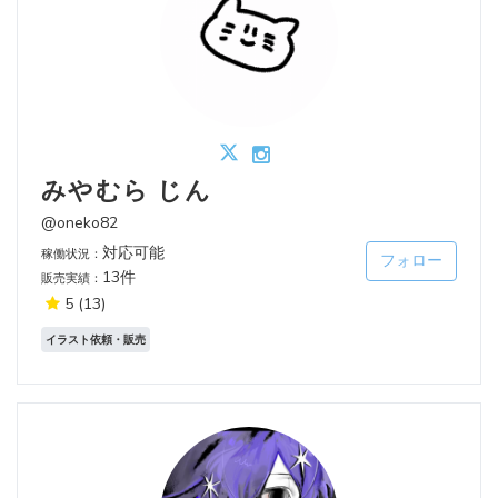
みやむら じん
@oneko82
対応可能
稼働状況：
フォロー
13件
販売実績：
5
(13)
イラスト依頼・販売