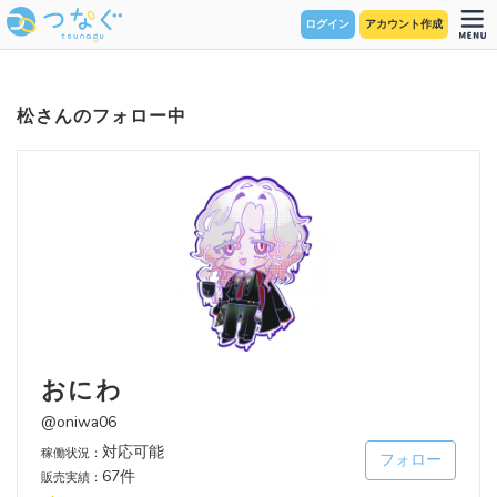
ログイン
アカウント作成
松さんのフォロー中
おにわ
@oniwa06
対応可能
稼働状況：
フォロー
67件
販売実績：