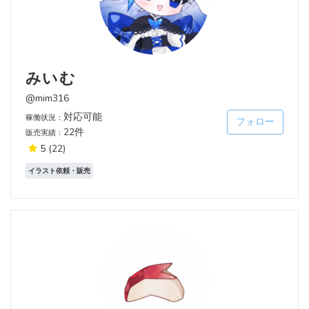
みいむ
@mim316
対応可能
稼働状況：
フォロー
22件
販売実績：
5
(22)
イラスト依頼・販売