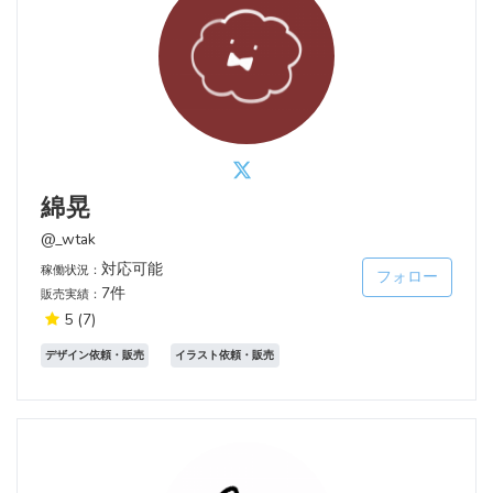
綿晃
@_wtak
対応可能
稼働状況：
フォロー
7件
販売実績：
5
(7)
デザイン依頼・販売
イラスト依頼・販売