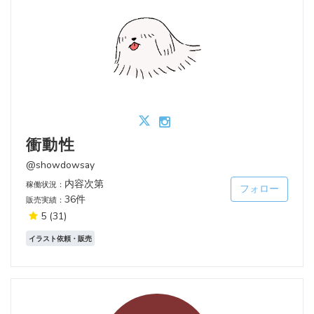
衝動性
@showdowsay
内容次第
稼働状況：
フォロー
36件
販売実績：
5
(31)
イラスト依頼・販売