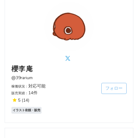
櫻李庵
@39rarium
対応可能
稼働状況：
フォロー
14件
販売実績：
5
(14)
イラスト依頼・販売