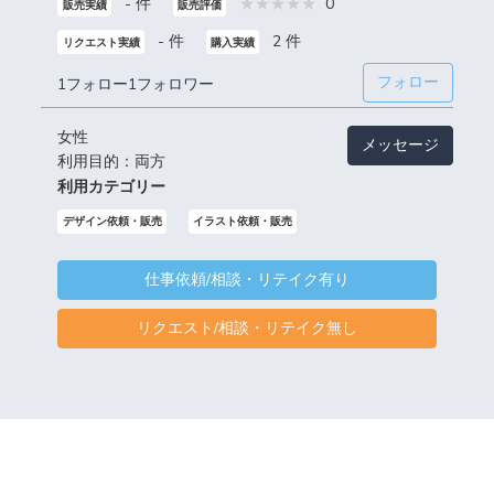
- 件
0
販売実績
販売評価
- 件
2 件
リクエスト実績
購入実績
フォロー
1フォロー
1フォロワー
女性
メッセージ
利用目的：両方
利用カテゴリー
デザイン依頼・販売
イラスト依頼・販売
仕事依頼/相談・リテイク有り
リクエスト/相談・リテイク無し