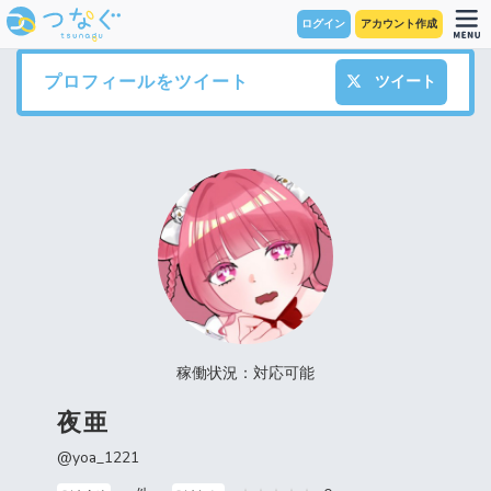
ログイン
アカウント作成
プロフィールをツイート
ツイート
稼働状況：対応可能
夜亜
@yoa_1221