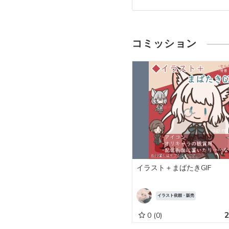
コミッション
イラスト＋まばたきGIF
イラスト依頼・販売
0
(0)