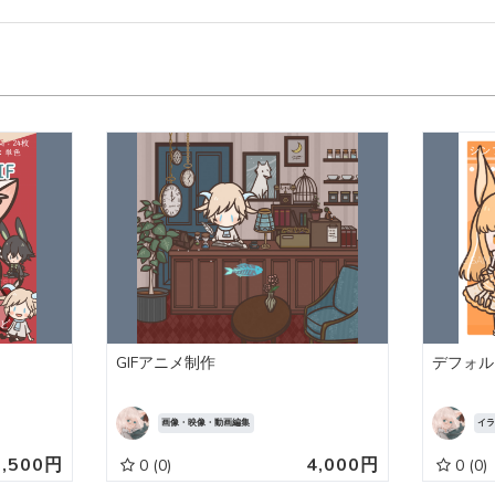
GIFアニメ制作
デフォル
画像・映像・動画編集
イ
2,500円
4,000円
0
(0)
0
(0)