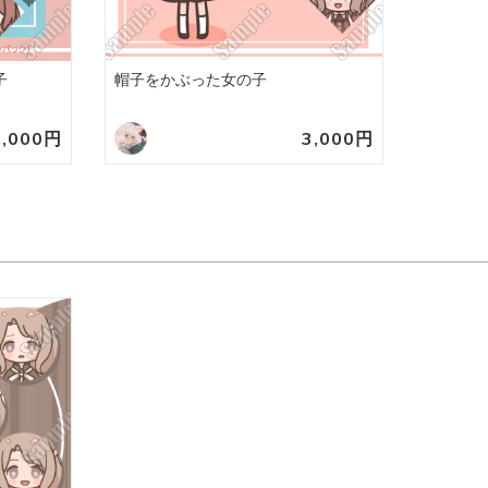
子
帽子をかぶった女の子
6,000円
3,000円