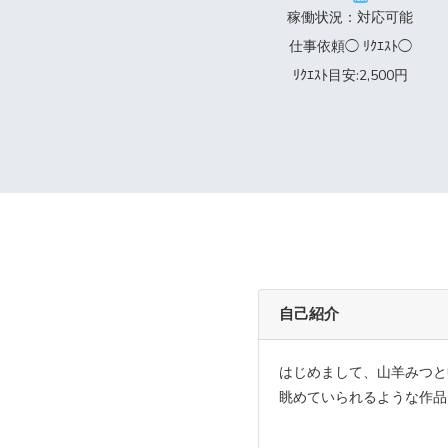
稼働状況：対応可能
仕事依頼◯ ﾘｸｴｽﾄ◯
ﾘｸｴｽﾄ目安:2,500円
自己紹介
はじめまして、山羊みつと
眺めていられるような作品