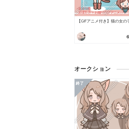
【GIFアニメ付き】猫の女の
オークション