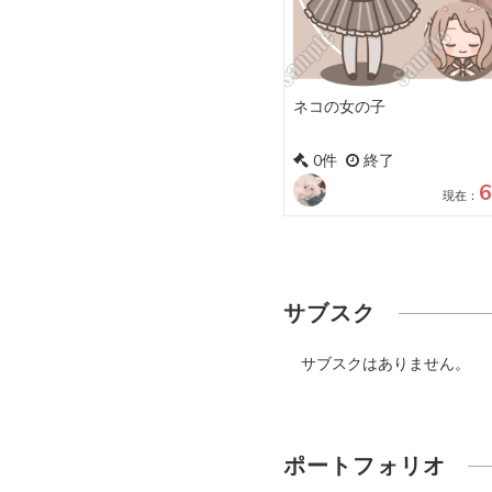
ネコの女の子
0件
終了
6
現在：
サブスク
サブスクはありません。
ポートフォリオ