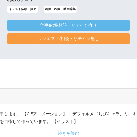
イラスト依頼・販売
画像・映像・動画編集
仕事依頼/相談・リテイク有り
リクエスト/相談・リテイク無し
申します。 【GIFアニメーション】 デフォルメ（ちびキャラ、ミニ
を目指して作っています。 【イラスト】
続きを読む